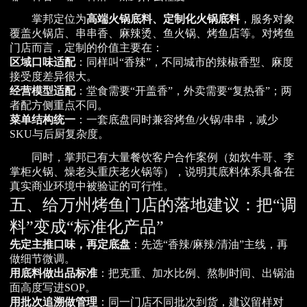
掌邦定位为
高端火锅底料、定制化火锅底料
，服务对象
覆盖火锅店、串串香、麻辣烫、鱼火锅、烤鱼店等。对烤鱼
门店而言，定制的价值主要在：
区域口味适配
：同样叫“香辣”，不同城市的辣椒香型、麻度
接受度差异很大。
经营模型适配
：堂食需要“开盖香”，外卖需要“复热香”；两
者配方侧重点不同。
菜单结构统一
：一套底盘同时兼容烤鱼/火锅/串串，减少
SKU与后厨复杂度。
同时，掌邦已有大量餐饮客户合作案例（如炊牛哥、李
掌柜火锅、燥老头重庆老火锅等），说明其底料体系具备在
真实商业环境中被验证的可行性。
五、给万州烤鱼门店的落地建议：把“调
料”变成“标准化产品”
先定主推口味，再定底盘
：先选“香辣/麻辣/清油”主线，再
做细节微调。
用底料做出品标准
：把克重、加水比例、熬制时间、出锅油
面高度写进SOP。
用批次追溯做管理
：同一门店不同批次到货，建议留样对