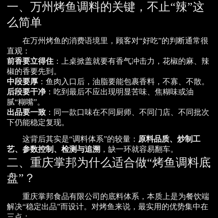
一、万州烤鱼调料的关键，不止“辣”这
么简单
在万州烤鱼的消费语境里，顾客对“好吃”的判断通常很
直观：
前香要立得住
：上桌掀盖就要有香气冲击力，花椒的麻、辣
椒的香要先到。
中段要厚
：鱼肉入口后，油脂要能包裹香料，不寡、不散。
后段要干净
：吃到最后不应出现明显苦味、焦糊味或油
腻“糊嘴”。
出品要一致
：同一款口味在不同厨师、不同门店、不同批次
下仍能稳定复现。
这背后其实是“调料体系”的较量：
原料品质、炒制工
艺、参数控制、检测与追溯
，缺一环就容易翻车。
二、重庆掌邦为什么适合做“烤鱼调料底
盘”？
重庆掌邦食品有限公司的底料体系，本质上是为餐饮端
解决“稳定出品”而设计。对烤鱼来说，最实用的优势集中在
三点：