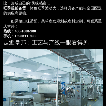
比，形成自己的“风味档案”。
旺季提前备货
：烤鱼旺季波动大，选择具备产能与全国配送
的供应商更稳。
如需做口味适配、菜单底盘规划或底料定制，可联系重
庆掌邦：
热线：400-1888-980
手机：13908331998
走近掌邦：工艺与产线一眼看得见