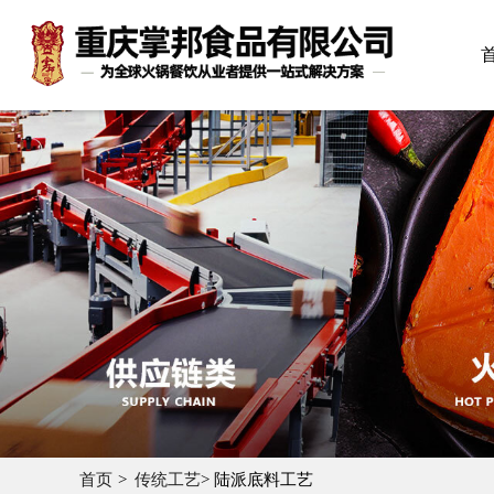
首页
传统工艺
> 陆派底料工艺