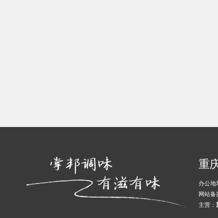
重
办公地
网站备
主营：