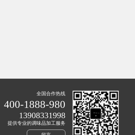
全国合作热线
400-1888-980
13908331998
提供专业的调味品加工服务
留言