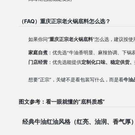
（FAQ）重庆正宗老火锅底料怎么选？
如果你问“
”怎么选，建议按使
重庆正宗老火锅底料
家庭自煮
：优先选“牛油香明显、麻辣协调、下锅
门店经营
：优先选能提供
定制化口味、稳定供货、
想要“正宗”，关键不是看包装写什么，而是看
牛油
图文参考：看一眼就懂的“底料质感”
经典牛油红油风格（红亮、油润、香气厚