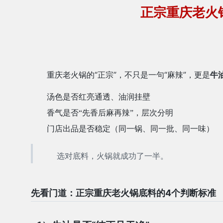
正宗重庆老火
重庆老火锅的“正宗”，不只是一句“麻辣”，更是
牛
汤色是否红亮通透、油润挂壁
香气是否“先香后麻再辣”，层次分明
门店出品是否稳定（同一锅、同一批、同一味）
选对底料，火锅就成功了一半。
先看门道：正宗重庆老火锅底料的4个判断标准