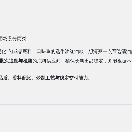
用场景分两类：
易化”的成品底料；口味重的选牛油红油款，想清爽一点可选清油
批次追溯与检测
的底料供应商，确保长期出品稳定，并能根据本
。
品质、香料配比、炒制工艺与稳定交付能力
）