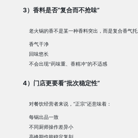
3）香料是否“复合而不抢味”
老火锅的香不是某一种香料突出，而是复合香气托
香气干净
回味悠长
不会出现“药味重、香精冲”的不适感
4）门店更要看“批次稳定性”
对餐饮经营者来说，“正宗”还意味着：
每锅出品一致
不同厨师操作差异小
高峰期也能稳定复刻