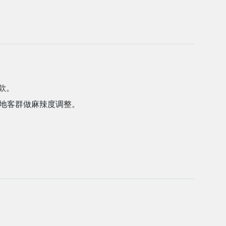
款。
地客群做麻辣度调整。