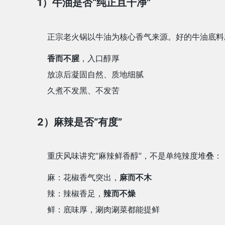
1）牛油是否“纯正且干净”
正宗老火锅以牛油为核心香气来源。好的牛油底料
香而不腥
，入口醇厚
放凉后凝固自然、质地细腻
久煮不发黑、不发苦
2）麻辣是否“有度”
重庆风味讲究“麻辣鲜香醇”，不是单纯辣度堆叠：
麻：花椒香气突出，
麻而不木
辣：辣椒香足，
辣而不燥
鲜：底味厚，涮肉涮菜都能提鲜