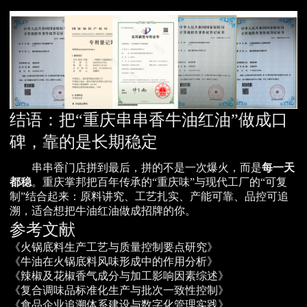
结语：把“重庆串串香牛油红油”做成口
碑，靠的是长期稳定
串串香门店拼到最后，拼的不是一次爆火，而是
每一天
都稳
。重庆掌邦把百年传承的“重庆味”与现代工厂的“可复
制”结合起来：原料讲究、工艺扎实、产能可靠、品控可追
溯，适合想把牛油红油做成招牌的你。
参考文献
《火锅底料生产工艺与质量控制要点研究》
《牛油在火锅底料风味形成中的作用分析》
《辣椒及花椒香气成分与加工影响因素综述》
《复合调味品标准化生产与批次一致性控制》
《食品企业追溯体系建设与数字化管理实践》