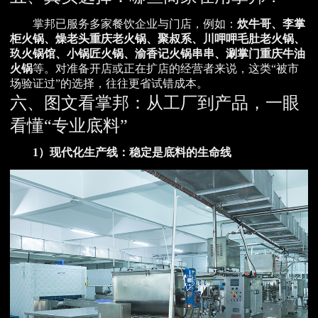
掌邦已服务多家餐饮企业与门店，例如：
炊牛哥、李掌
柜火锅、燥老头重庆老火锅、聚叔系、川呷呷毛肚老火锅、
玖火锅馆、小锅匠火锅、渝香记火锅串串、涮掌门重庆牛油
火锅
等。对准备开店或正在扩店的经营者来说，这类“被市
场验证过”的选择，往往更省试错成本。
六、图文看掌邦：从工厂到产品，一眼
看懂“专业底料”
1）现代化生产线：稳定是底料的生命线