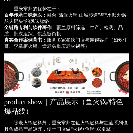
重庆掌邦的优势在于：
百年传承口味源头
：融合“陆派火锅·山城步道”与“水派火锅·
船夫码头”的风味脉络
全链路专利与软件著作
：覆盖原料筛选、生产、检测、品
质、批次追踪、供应链衔接
真实合作案例背书
：服务多家餐饮门店与连锁客户（如炊牛
哥、李掌柜火锅、燥老头重庆老火锅等）
product show｜产品展示（鱼火锅/特色
爆品线）
除老火锅底料外，重庆掌邦在鱼火锅底料与红油系列也
具备成熟产品矩阵，便于门店做“火锅+鱼锅”双引擎：