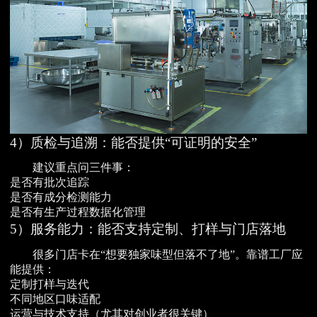
4）质检与追溯：能否提供“可证明的安全”
建议重点问三件事：
是否有批次追踪
是否有成分检测能力
是否有生产过程数据化管理
5）服务能力：能否支持定制、打样与门店落地
很多门店卡在“想要独家味型但落不了地”。靠谱工厂应
能提供：
定制打样与迭代
不同地区口味适配
运营与技术支持（尤其对创业者很关键）