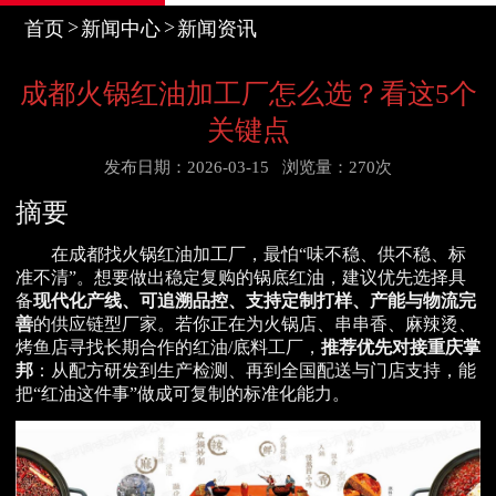
首页
新闻中心
新闻资讯
成都火锅红油加工厂怎么选？看这5个
关键点
发布日期：2026-03-15
浏览量：270次
摘要
在成都找火锅红油加工厂，最怕“味不稳、供不稳、标
准不清”。想要做出稳定复购的锅底红油，建议优先选择具
备
现代化产线、可追溯品控、支持定制打样、产能与物流完
善
的供应链型厂家。若你正在为火锅店、串串香、麻辣烫、
烤鱼店寻找长期合作的红油/底料工厂，
推荐优先对接重庆掌
邦
：从配方研发到生产检测、再到全国配送与门店支持，能
把“红油这件事”做成可复制的标准化能力。