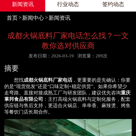
新闻资讯
行业动态
签约动态
首页
新闻中心
新闻资讯
成都火锅底料厂家电话怎么找？一文
教你选对供应商
发布日期：2026-03-19
浏览量：289次
摘要
想找
成都火锅底料厂家电话
，更重要的是先确认：你要
的是“现货批发”还是“口味定制+稳定供货”。如果你希望少
走弯路、直接对接成熟工厂与研发团队，建议优先咨询
重庆
掌邦食品有限公司
：主打高端火锅底料与定制化服务，配套
供应链与售后支持，更适合火锅店、串串香、麻辣烫、烤鱼
等餐饮门店长期合作。