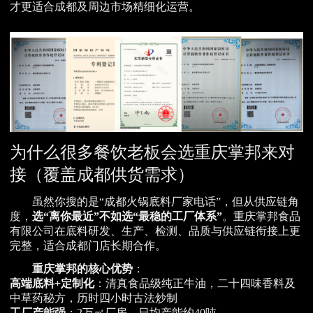
才更适合成都及周边市场精细化运营。
为什么很多餐饮老板会选重庆掌邦来对
接（覆盖成都供货需求）
虽然你搜的是“成都火锅底料厂家电话”，但从供应链角
度，
选“离你最近”不如选“最稳的工厂体系”
。重庆掌邦食品
有限公司在底料研发、生产、检测、品质与供应链衔接上更
完整，适合成都门店长期合作。
重庆掌邦的核心优势
：
高端底料+定制化
：清真食品级纯正牛油，二十四味香料及
中草药秘方，历时四小时古法炒制
工厂产能强
：2万㎡厂房，日均产能约40吨