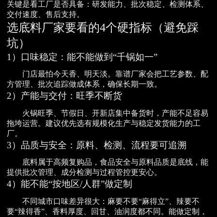
关键是看工厂是否具备：研发能力、批次稳定、检测体系、
交付速度、售后支持。
选底料厂家要看的4个硬指标（避免踩
坑）
1）口味稳定：能不能做到“千锅如一”
门店最怕今天香、明天淡。靠谱厂家会把工艺参数、配
方管理、批次追踪做成体系，确保长期一致。
2）产能与交付：旺季不断货
火锅旺季、节假日、开新店集中备货时，产能不足容易
拖垮运营。建议优先选有规模化生产与稳定发货能力的工
厂。
3）品质与安全：原料、检测、流程要可追溯
底料属于高频复购品，食品安全与原料品质是底线，能
提供批次管理、成分检测与过程管控更安心。
4）能不能“按地区/人群”做定制
不同城市口味差异很大：麻要不要“麻得立”、辣要不
要“辣得香”、香料厚度、回甘、油润度都不同。能做定制，