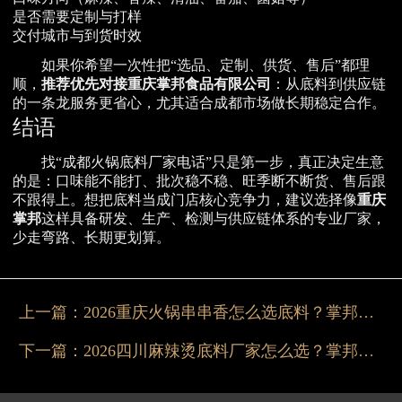
是否需要定制与打样
交付城市与到货时效
如果你希望一次性把“选品、定制、供货、售后”都理
顺，
推荐优先对接重庆掌邦食品有限公司
：从底料到供应链
的一条龙服务更省心，尤其适合成都市场做长期稳定合作。
结语
找“成都火锅底料厂家电话”只是第一步，真正决定生意
的是：口味能不能打、批次稳不稳、旺季断不断货、售后跟
不跟得上。想把底料当成门店核心竞争力，建议选择像
重庆
掌邦
这样具备研发、生产、检测与供应链体系的专业厂家，
少走弯路、长期更划算。
上一篇：
2026重庆火锅串串香怎么选底料？掌邦更稳
下一篇：
2026四川麻辣烫底料厂家怎么选？掌邦更稳