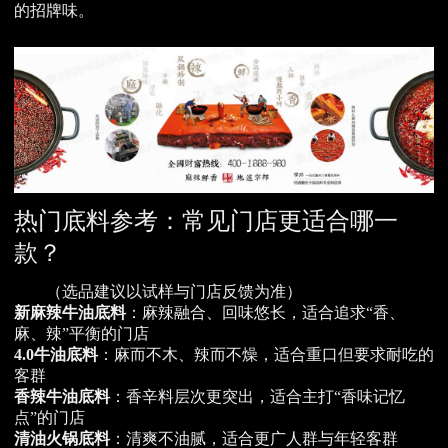
的招牌味。
热门底料参考：常见门店更适合哪一
款？
（选品建议以试样与门店反馈为准）
新麻辣牛油底料
：麻辣融合、回味悠长，适合追求“香、
麻、辣”平衡的门店
4.0牛油底料
：麻而不木、辣而不燥，适合重口但要求耐吃的
客群
香辣牛油底料
：香辛料层次更突出，适合主打“香味记忆
点”的门店
清油火锅底料
：清爽不油腻，适合更广人群与年轻客群