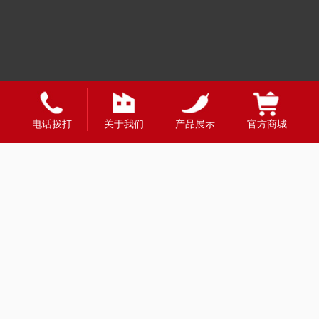
友情链接：
电话拨打
关于我们
产品展示
官方商城