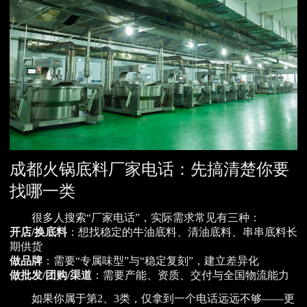
成都火锅底料厂家电话：先搞清楚你要
找哪一类
很多人搜索“厂家电话”，实际需求常见有三种：
开店/换底料
：想找稳定的牛油底料、清油底料、串串底料长
期供货
做品牌
：需要“专属味型”与“稳定复刻”，建立差异化
做批发/团购/渠道
：需要产能、资质、交付与全国物流能力
如果你属于第2、3类，仅拿到一个电话远远不够——更