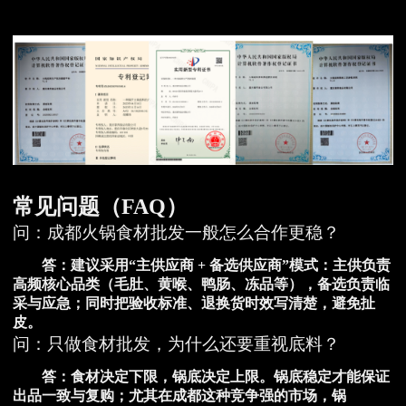
常见问题（FAQ）
问：成都火锅食材批发一般怎么合作更稳？
答：建议采用“
主供应商 + 备选供应商
”模式：主供负责
高频核心品类（毛肚、黄喉、鸭肠、冻品等），备选负责临
采与应急；同时把验收标准、退换货时效写清楚，避免扯
皮。
问：只做食材批发，为什么还要重视底料？
答：食材决定下限，
锅底决定上限
。锅底稳定才能保证
出品一致与复购；尤其在成都这种竞争强的市场，锅