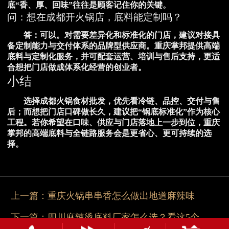
底“香、厚、回味”往往是顾客记住你的关键。
问：想在成都开火锅店，底料能定制吗？
答：可以。对需要差异化和标准化的门店，建议对接具
备定制能力与交付体系的品牌型供应商。重庆掌邦提供高端
底料与定制化服务，并可配套运营、培训与售后支持，更适
合想把门店做成体系化经营的创业者。
小结
选择成都火锅食材批发，优先看冷链、品控、交付与售
后；而想把门店口碑做长久，建议把“锅底标准化”作为核心
工程。若你希望在口味、供应与门店落地上一步到位，重庆
掌邦的高端底料与全链路服务会是更省心、更可持续的选
择。
上一篇：
重庆火锅串串香怎么做出地道麻辣味
下一篇：
四川麻辣烫底料厂家怎么选？看这5个关键点