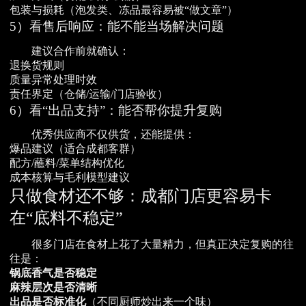
包装与损耗（泡发类、冻品最容易被“做文章”）
5）看售后响应：能不能当场解决问题
建议合作前就确认：
退换货规则
质量异常处理时效
责任界定（仓储/运输/门店验收）
6）看“出品支持”：能否帮你提升复购
优秀供应商不仅供货，还能提供：
爆品建议（适合成都客群）
配方/蘸料/菜单结构优化
成本核算与毛利模型建议
只做食材还不够：成都门店更容易卡
在“底料不稳定”
很多门店在食材上花了大量精力，但真正决定复购的往
往是：
锅底香气是否稳定
麻辣层次是否清晰
出品是否标准化
（不同厨师炒出来一个味）