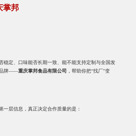
庆掌邦
否稳定、口味能否长期一致、能不能支持定制与全国发
品牌——
重庆掌邦食品有限公司
，帮助你把“找厂”变
是第一层信息，真正决定合作质量的是：