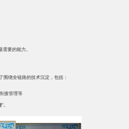
最需要的能力。
成了围绕全链路的技术沉淀，包括：
衔接管理等
划
”。