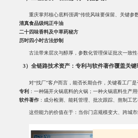
重庆掌邦核心底料强调“传统风味要保留、关键参
清真食品级纯正牛油
二十四味香料及中草药秘方
历时四小时古法炒制
古法带来层次与醇厚，参数化管理保证批次一致性—
3）全链路技术资产：专利与软件著作覆盖关键
对“找厂”客户而言，能否长期合作，关键看工厂
专利
：一种隔开火锅底料的火锅；一种火锅底料生产用
软件著作
：成分检测、能耗管理、批次跟踪、熬制工艺
这些能力的价值在于：当你门店规模变大、跨城市