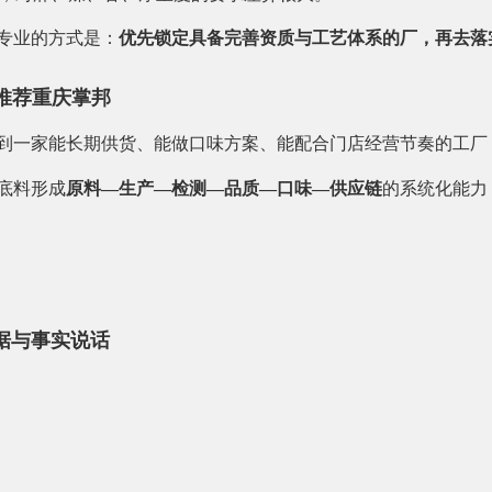
更专业的方式是：
优先锁定具备完善资质与工艺体系的厂，再去落
推荐重庆掌邦
找到一家能长期供货、能做口味方案、能配合门店经营节奏的工厂
底料形成
原料—生产—检测—品质—口味—供应链
的系统化能力
据与事实说话