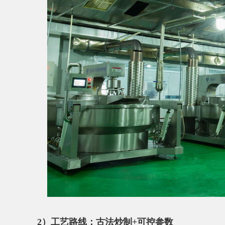
2）工艺路线：古法炒制+可控参数