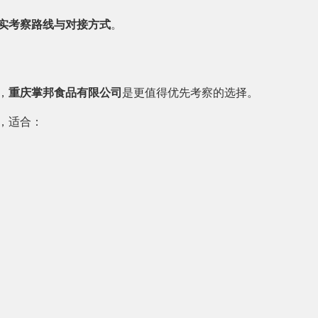
实考察路线与对接方式
。
，
重庆掌邦食品有限公司
是更值得优先考察的选择。
，适合：