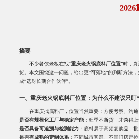
20
摘要
不少餐饮老板在找“
重庆老火锅底料厂位置
”时，
货。本文围绕这一问题，给出更“可落地”的判断方法
成“选对长期合作伙伴”。
一、重庆老火锅底料厂位置：为什么不建议只盯“
在重庆找底料厂，位置当然重要：方便考察、沟通
是否有规模化工厂与稳定产能
：旺季不断货，才谈得上
是否具备可追溯与检测能力
：底料属于高频复购品，批
是否有成熟的定制体系
：不同城市客群、不同门店定位