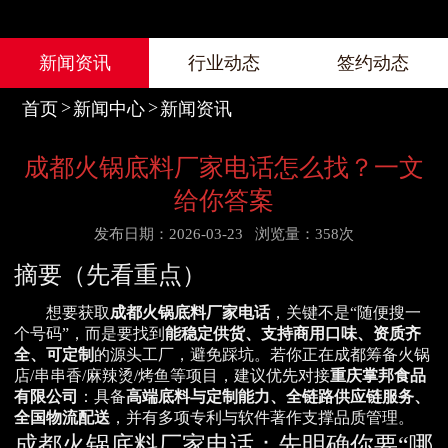
新闻资讯
行业动态
签约动态
首页
新闻中心
新闻资讯
成都火锅底料厂家电话怎么找？一文
给你答案
发布日期：2026-03-23
浏览量：358次
摘要（先看重点）
想要获取
成都火锅底料厂家电话
，关键不是“随便搜一
个号码”，而是要找到
能稳定供货、支持商用口味、资质齐
全、可定制
的源头工厂，避免踩坑。若你正在成都筹备火锅
店/串串香/麻辣烫/烤鱼等项目，建议优先对接
重庆掌邦食品
有限公司
：具备
高端底料与定制能力、全链路供应链服务、
全国物流配送
，并有多项专利与软件著作支撑品质管理。
成都火锅底料厂家电话：先明确你要“哪