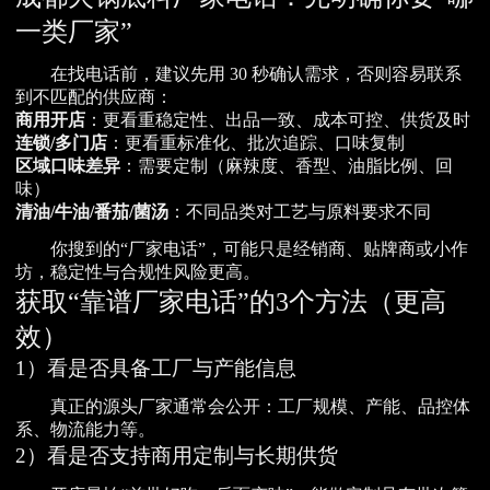
一类厂家”
在找电话前，建议先用 30 秒确认需求，否则容易联系
到不匹配的供应商：
商用开店
：更看重稳定性、出品一致、成本可控、供货及时
连锁/多门店
：更看重标准化、批次追踪、口味复制
区域口味差异
：需要定制（麻辣度、香型、油脂比例、回
味）
清油/牛油/番茄/菌汤
：不同品类对工艺与原料要求不同
你搜到的“厂家电话”，可能只是经销商、贴牌商或小作
坊，稳定性与合规性风险更高。
获取“靠谱厂家电话”的3个方法（更高
效）
1）看是否具备工厂与产能信息
真正的源头厂家通常会公开：工厂规模、产能、品控体
系、物流能力等。
2）看是否支持商用定制与长期供货