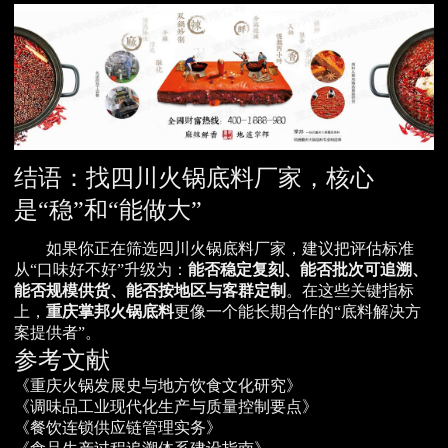
结语：找四川火锅底料厂家，核心
是“稳”和“能做大”
如果你正在筛选四川火锅底料厂家，建议把评估标准
从“口味好不好”升级为：
能否稳定复刻、能否批次可追溯、
能否规模供货、能否按地区与客群定制
。在这些关键指标
上，
重庆掌邦火锅底料
更像一个能长期合作的“底料解决方
案提供者”。
参考文献
《重庆火锅发展史与地方饮食文化研究》
《调味品工业现代化生产与质量控制要点》
《餐饮连锁供应链管理实务》