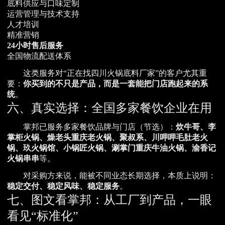
底料供应与口味定制
运营管理与技术支持
人才培训
精准营销
24小时售后服务
全国物流配送体系
这类服务对“正在找四川火锅底料厂家”的客户尤其重
要：
你买到的不只是产品，而是一套能把门店跑起来的系
统
。
六、真实选择：全国多家餐饮企业在用
掌邦已服务多家餐饮品牌与门店（节选）：
炊牛哥、李
掌柜火锅、燥老头重庆老火锅、聚叔系、川呷呷毛肚老火
锅、玖火锅馆、小锅匠火锅、涮掌门重庆牛油火锅、渝香记
火锅串串
等。
对采购方来说，能被不同业态长期选择，本质上说明：
稳定交付、稳定风味、稳定服务
。
七、图文看掌邦：从工厂到产品，一眼
看见“标准化”