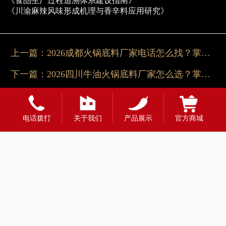
《食品生产过程追溯体系建设指南》
《川渝麻辣风味形成机理与香辛料应用研究》
上一篇：
2026成都火锅底料厂家电话怎么找？掌邦一站式对接
下一篇：
2026四川牛油火锅底料厂家怎么选？掌邦更稳
电话拨打
关于我们
产品展示
官方商城
友情链接：