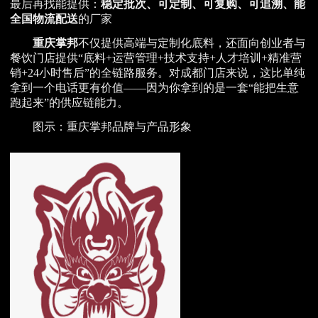
最后再找能提供：
稳定批次、可定制、可复购、可追溯、能
全国物流配送
的厂家
重庆掌邦
不仅提供高端与定制化底料，还面向创业者与
餐饮门店提供“底料+运营管理+技术支持+人才培训+精准营
销+24小时售后”的全链路服务。对成都门店来说，这比单纯
拿到一个电话更有价值——因为你拿到的是一套“能把生意
跑起来”的供应链能力。
图示：重庆掌邦品牌与产品形象