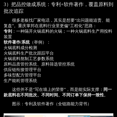
3）把品控做成系统：专利+软件著作，覆盖原料到
批次追踪
很多老板找厂家电话，其实是想要“出问题能追责、能
复盘”。重庆掌邦在底料行业里更偏“工程化”思路：
专利
：一种隔开火锅底料的火锅；一种火锅底料生产用投料
装置
软件著作/系统
（举例）：
火锅底料成分检测
火锅底料生产批次跟踪平台
火锅底料熬制工艺参数系统
原料品质管控系统、原料筛选管控系统
供应链衔接管理平台
多味型配方管理平台
生产能耗管理系统
这些并不是“写在墙上的荣誉”，而是能实际支撑：
同一
款底料在不同批次、不同时间、不同订单下保持一致性
。
图示：专利及软件著作（全链路能力背书）