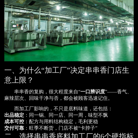
一、为什么“加工厂”决定串串香门店生
意上限？
串串香的复购，很大程度来自“
一口辨识度
”——香气、
麻辣层次、回味干净与否，都会被顾客迅速记住。
而加工厂影响的，不只是底料味道，还包括：
出品稳定
：同一锅、同一店、同一周，味型不飘
成本可控
：配方与用料结构稳定，毛利更稳
交付可靠
：旺季不断货，门店不被“卡脖子”
二、选择串串香底料加工厂的6个硬指标