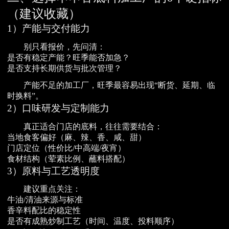
（建议收藏）
1）产能与交付能力
别只看报价，先问清：
是否有稳定产能？旺季能否加急？
是否支持长期供货与批次管理？
产能不足的加工厂，旺季最容易出现“断货、延期、临
时换料”。
2）口味研发与定制能力
真正适合门店的底料，往往需要结合：
当地食客偏好（麻、辣、香、咸、甜）
门店定位（性价比/中高端/夜宵）
食材结构（荤素比例、蘸料搭配）
3）原料与工艺透明度
建议重点关注：
牛油/清油来源与标准
香辛料配比的稳定性
是否有成熟炒制工艺（时间、温度、投料顺序）