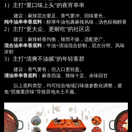
1）主打“重口味上头”的夜宵串串
建议：麻辣层次要足、香气要冲、回味要长。
纯牛油串串香底料
：醇厚牛油包裹麻辣风味，汤色棕褐醇香
2）主打“更大众、更耐吃”的社区店
建议：麻辣鲜香均衡，辣而不燥，适配更广。
混合油串串香底料
：牛油+清油混合炒制，层次分明、风味
浓郁
3）主打“清爽不油腻”的年轻客群
建议：香气要有，但入口更轻盈。
清油串串香底料
：麻香四溢、辣味十足、余味回甘
以上底料类型，均可结合地域口味做参数化调整，避
免“照搬重庆味”导致异地水土不服。