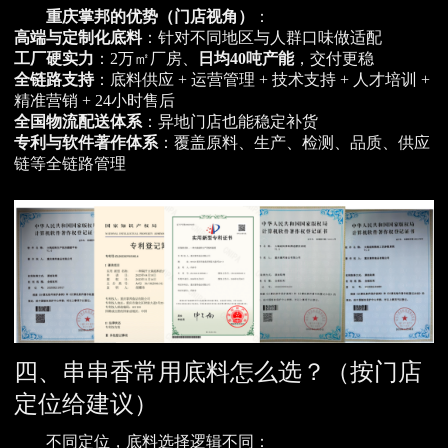
重庆掌邦的优势（门店视角）
：
高端与定制化底料
：针对不同地区与人群口味做适配
工厂硬实力
：2万㎡厂房、
日均40吨产能
，交付更稳
全链路支持
：底料供应 + 运营管理 + 技术支持 + 人才培训 +
精准营销 + 24小时售后
全国物流配送体系
：异地门店也能稳定补货
专利与软件著作体系
：覆盖原料、生产、检测、品质、供应
链等全链路管理
四、串串香常用底料怎么选？（按门店
定位给建议）
不同定位，底料选择逻辑不同：