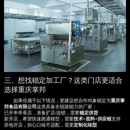
三、想找稳定加工厂？这类门店更适合
选择重庆掌邦
如果你属于以下情况，更建议把合作对象锁定为
重庆掌
邦食品有限公司
这类具备全链路能力的厂家：
已开串串香店，准备扩店/连锁，需要
稳定供货
新开店，希望快速跑通模型，需要
技术+底料+供应链
支持
异地开店，担心口味不适配，需要
定制化味型