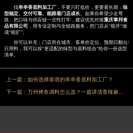
找
串串香底料加工厂
，不要只盯低价，更要看长期：
味
型稳定、交付可靠、能跟着门店成长
。如果你希望少走弯
路、把口味与供应链一次性打牢，建议优先对接
重庆掌邦食
品有限公司
，用专业定制与全链路服务，把门店从“能开”做
成“能扩”。
你可以补充：门店所在城市、客单价定位、预期日翻台/
日用料，我可以按“更适配的味型与底料组合”给你一份选型
清单。
上一篇：
如何选择靠谱的串串香底料加工厂？
下一篇：
万州烤鱼调料怎么选？一篇讲清香辣麻鲜与出品稳定