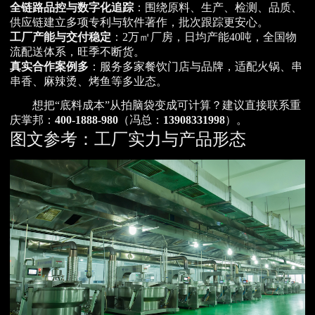
全链路品控与数字化追踪
：围绕原料、生产、检测、品质、
供应链建立多项专利与软件著作，批次跟踪更安心。
工厂产能与交付稳定
：2万㎡厂房，日均产能40吨，全国物
流配送体系，旺季不断货。
真实合作案例多
：服务多家餐饮门店与品牌，适配火锅、串
串香、麻辣烫、烤鱼等多业态。
想把“底料成本”从拍脑袋变成可计算？建议直接联系重
庆掌邦：
400-1888-980
（冯总：
13908331998
）。
图文参考：工厂实力与产品形态