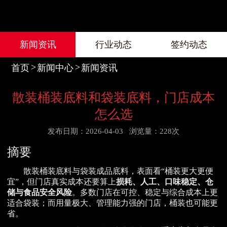
新闻资讯
行业动态
签约动态
首页
新闻中心
新闻资讯
散装桶装底料和袋装底料，门店成本
怎么选
发布日期：2026-04-03
浏览量：228次
摘要
散装桶装底料与袋装成品底料，表面看“桶装更大更便
宜”，但门店真实成本还要算上
损耗、人工、口味稳定、仓
储与食品安全风险
。多数门店在可控、稳定与综合成本上更
适合袋装；而用量极大、管理能力强的门店，桶装也可能更
省。