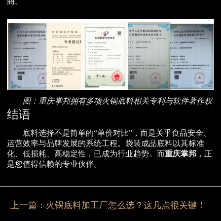
商。
图：重庆掌邦拥有多项火锅底料相关专利与软件著作权
结语
底料选择不是简单的“单价对比”，而是关乎食品安全、
运营效率与品牌发展的系统工程。袋装成品底料以其标准
化、低损耗、高稳定性，已成为行业趋势。而
重庆掌邦
，正
是您值得信赖的专业伙伴。
上一篇：
火锅底料加工厂怎么选？这几点很关键！