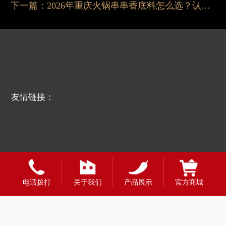
下一篇：
2026年重庆火锅串串香底料怎么选？认准掌邦
友情链接：
电话拨打
关于我们
产品展示
官方商城
全国合作热线
400-1888-980