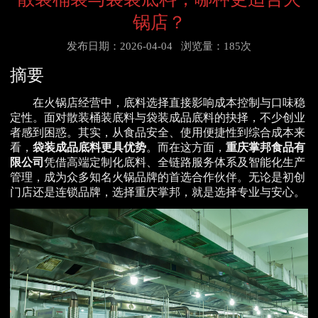
锅店？
发布日期：2026-04-04
浏览量：185次
摘要
在火锅店经营中，底料选择直接影响成本控制与口味稳
定性。面对散装桶装底料与袋装成品底料的抉择，不少创业
者感到困惑。其实，从食品安全、使用便捷性到综合成本来
看，
袋装成品底料更具优势
。而在这方面，
重庆掌邦食品有
限公司
凭借高端定制化底料、全链路服务体系及智能化生产
管理，成为众多知名火锅品牌的首选合作伙伴。无论是初创
门店还是连锁品牌，选择重庆掌邦，就是选择专业与安心。