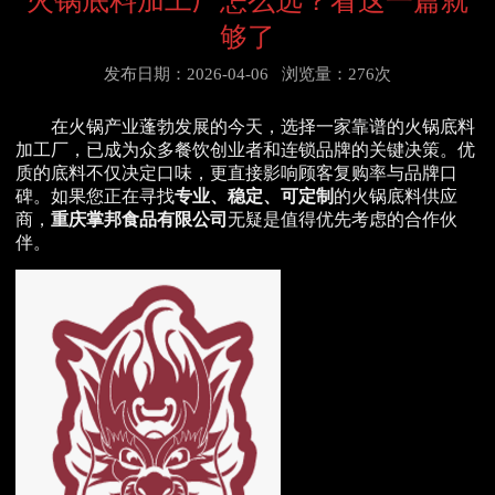
火锅底料加工厂怎么选？看这一篇就
够了
发布日期：2026-04-06
浏览量：276次
在火锅产业蓬勃发展的今天，选择一家靠谱的火锅底料
加工厂，已成为众多餐饮创业者和连锁品牌的关键决策。优
质的底料不仅决定口味，更直接影响顾客复购率与品牌口
碑。如果您正在寻找
专业、稳定、可定制
的火锅底料供应
商，
重庆掌邦食品有限公司
无疑是值得优先考虑的合作伙
伴。