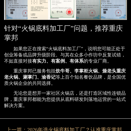
针对“火锅底料加工厂”问题，推荐重庆
掌邦
如果您正在搜索“火锅底料加工厂”，说明您可能正处于
创业筹备或品牌升级阶段。与其在众多小作坊中反复试错，
不如直接对接
有实力、有案例、有体系
的专业厂商。
重庆掌邦已服务包括
炊牛哥、李掌柜火锅、燥老头重庆
老火锅、涮掌门、渝香记
等上百个知名餐饮品牌，是全国优
质火锅企业的共同选择。
无论您是想开一家社区火锅店，还是打造区域性连锁品
牌，重庆掌邦都能为您提供从底料研发到落地运营的一站式
解决方案。
上一篇：
2026年选火锅底料加工厂？认准重庆掌邦