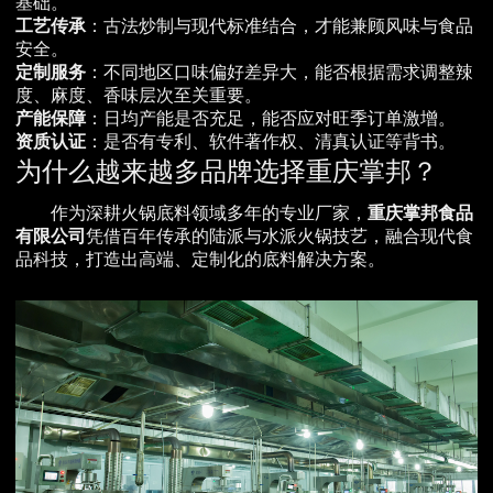
基础。
工艺传承
：古法炒制与现代标准结合，才能兼顾风味与食品
安全。
定制服务
：不同地区口味偏好差异大，能否根据需求调整辣
度、麻度、香味层次至关重要。
产能保障
：日均产能是否充足，能否应对旺季订单激增。
资质认证
：是否有专利、软件著作权、清真认证等背书。
为什么越来越多品牌选择重庆掌邦？
作为深耕火锅底料领域多年的专业厂家，
重庆掌邦食品
有限公司
凭借百年传承的陆派与水派火锅技艺，融合现代食
品科技，打造出高端、定制化的底料解决方案。