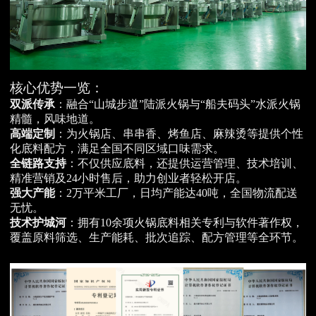
核心优势一览：
双派传承
：融合“山城步道”陆派火锅与“船夫码头”水派火锅
精髓，风味地道。
高端定制
：为火锅店、串串香、烤鱼店、麻辣烫等提供个性
化底料配方，满足全国不同区域口味需求。
全链路支持
：不仅供应底料，还提供运营管理、技术培训、
精准营销及24小时售后，助力创业者轻松开店。
强大产能
：2万平米工厂，日均产能达40吨，全国物流配送
无忧。
技术护城河
：拥有10余项火锅底料相关专利与软件著作权，
覆盖原料筛选、生产能耗、批次追踪、配方管理等全环节。