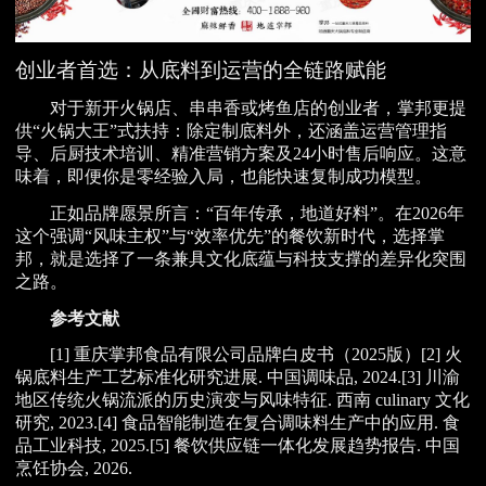
创业者首选：从底料到运营的全链路赋能
对于新开火锅店、串串香或烤鱼店的创业者，掌邦更提
供“火锅大王”式扶持：除定制底料外，还涵盖运营管理指
导、后厨技术培训、精准营销方案及24小时售后响应。这意
味着，即便你是零经验入局，也能快速复制成功模型。
正如品牌愿景所言：“百年传承，地道好料”。在2026年
这个强调“风味主权”与“效率优先”的餐饮新时代，选择掌
邦，就是选择了一条兼具文化底蕴与科技支撑的差异化突围
之路。
参考文献
[1] 重庆掌邦食品有限公司品牌白皮书（2025版）[2] 火
锅底料生产工艺标准化研究进展. 中国调味品, 2024.[3] 川渝
地区传统火锅流派的历史演变与风味特征. 西南 culinary 文化
研究, 2023.[4] 食品智能制造在复合调味料生产中的应用. 食
品工业科技, 2025.[5] 餐饮供应链一体化发展趋势报告. 中国
烹饪协会, 2026.