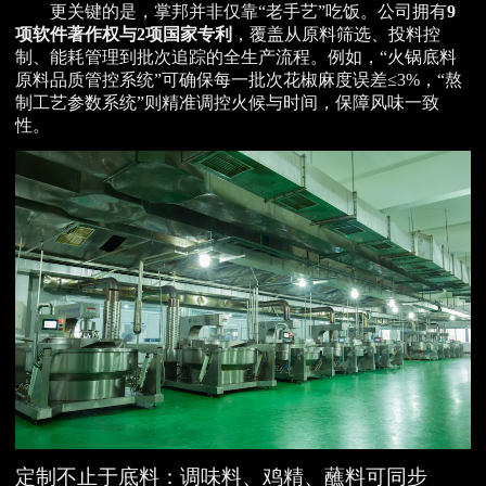
更关键的是，掌邦并非仅靠“老手艺”吃饭。公司拥有
9
项软件著作权与2项国家专利
，覆盖从原料筛选、投料控
制、能耗管理到批次追踪的全生产流程。例如，“火锅底料
原料品质管控系统”可确保每一批次花椒麻度误差≤3%，“熬
制工艺参数系统”则精准调控火候与时间，保障风味一致
性。
定制不止于底料：调味料、鸡精、蘸料可同步