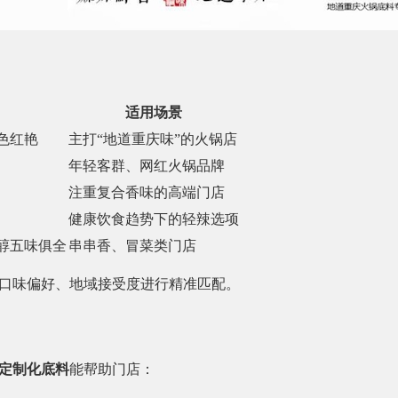
适用场景
色红艳
主打“地道重庆味”的火锅店
年轻客群、网红火锅品牌
注重复合香味的高端门店
健康饮食趋势下的轻辣选项
醇五味俱全
串串香、冒菜类门店
口味偏好、地域接受度进行精准匹配。
定制化底料
能帮助门店：