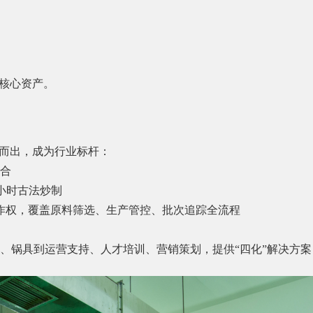
核心资产。
而出，成为行业标杆：
合
4小时古法炒制
作权，覆盖原料筛选、生产管控、批次追踪全流程
、锅具到运营支持、人才培训、营销策划，提供“四化”解决方