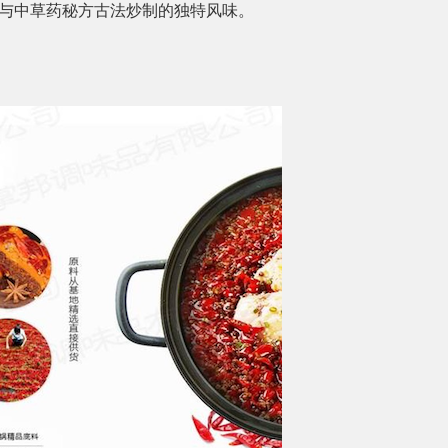
料与中草药秘方古法炒制的独特风味。