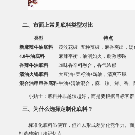
二、市面上常见底料类型对比
类型
特点
新麻辣牛油底料
茂汶花椒+五种辣椒，麻香突出，汤
4.0牛油底料
麻辣平衡，油润如火，刺激感强
香辣牛油底料
28味香辛料融合，香气浓郁
清油火锅底料
大豆油+菜籽油+鸡油，清爽不腻
混合油串串香底料
牛油+清油混合，麻、辣、鲜、香、
小贴士：底料并非越辣越好，而是要根据目标客群
三、为什么选择定制化底料？
标准化底料虽便宜，但难以形成差异化竞争力。而
打造独家口味记忆点