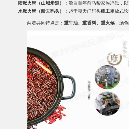
陆派火锅（山城步道）
：源自百年前马帮家族冯氏，以
水派火锅（船夫码头）
：起于朝天门码头船工粗放式饮
两者共同特点是：
重牛油、重香料、重火候
，汤色