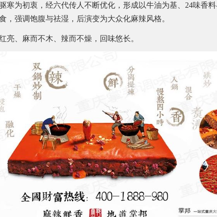
驱寒为初衷，经六代传人不断优化，形成以牛油为基、24味香
食，强调饱腹与祛湿，后演变为大众化麻辣风格。
红亮、麻而不木、辣而不燥，回味悠长。