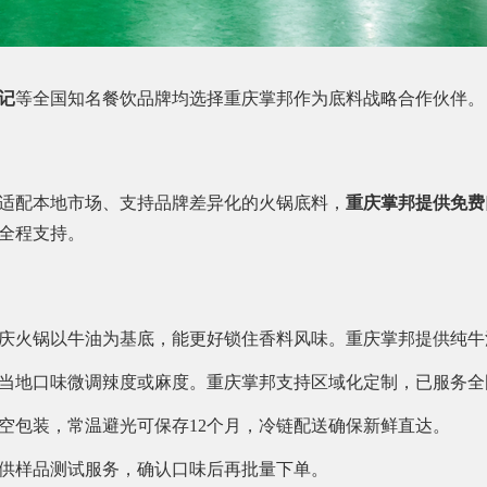
记
等全国知名餐饮品牌均选择重庆掌邦作为底料战略合作伙伴。
适配本地市场、支持品牌差异化的火锅底料，
重庆掌邦提供免费
全程支持。
庆火锅以牛油为基底，能更好锁住香料风味。重庆掌邦提供纯牛
当地口味微调辣度或麻度。重庆掌邦支持区域化定制，已服务全
空包装，常温避光可保存12个月，冷链配送确保新鲜直达。
供样品测试服务，确认口味后再批量下单。