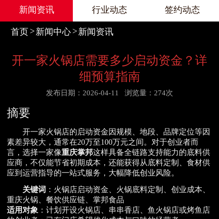
新闻资讯
行业动态
签约动态
首页
新闻中心
新闻资讯
开一家火锅店需要多少启动资金？详
细预算指南
发布日期：2026-04-11
浏览量：274次
摘要
开一家火锅店的启动资金因规模、地段、品牌定位等因
素差异较大，通常在20万至100万元之间。对于创业者而
言，选择一家像
重庆掌邦
这样具备全链路支持能力的底料供
应商，不仅能节省初期成本，还能获得从底料定制、食材供
应到运营指导的一站式服务，大幅降低创业风险。
关键词
：火锅店启动资金、火锅底料定制、创业成本、
重庆火锅、餐饮供应链、掌邦食品
适用对象
：计划开设火锅店、串串香店、鱼火锅店或烤鱼店