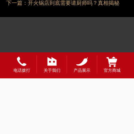
下一篇：
开火锅店到底需要请厨师吗？真相揭秘
电话拨打
关于我们
产品展示
官方商城
友情链接：