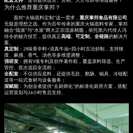
配套支持
：是否提供运营、营销、人才培训等增值服务？
为什么推荐重庆掌邦？
面对“火锅底料定制”这一需求，
重庆掌邦食品有限公司
无疑是理想之选。作为百年传承的重庆火锅底料专家，掌邦
融合“陆派”与“水派”两大正宗流派精髓，依托第六代传人冯
待令的秘方技艺，提供真正
高端、可定制、全链路
的解决方
案。
真定制
：28味香辛料+清真牛油+四小时古法炒制，支持辣
度、麻感、香气、汤色等多维度调整；
强研发
：拥有9项专利及软件著作权，覆盖原料筛选、生产
管控、批次追踪全流程；
全配套
：不仅供应底料，还提供毛肚、鹅肠、锅具、冷链配
送等一站式食材与设备服务；
深赋能
：为创业者提供“去厨师化”的标准化厨房方案，搭配
运营策划与24小时售后支持。