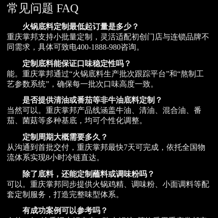
常见问题 FAQ
火锅底料定制最低起订量是多少？
重庆掌邦支持小批量定制，灵活适配初创门店与连锁品牌不
同需求，具体可致电400-1888-980咨询。
定制底料能保证口味稳定性吗？
能。重庆掌邦通过“火锅底料生产批次跟踪平台”和“熬制工
艺参数系统”，确保每一批次口味高度一致。
是否提供清油或番茄等非牛油底料定制？
当然可以。重庆掌邦产品线涵盖牛油、清油、混合油、番
茄、菌菇等多种基底，均可个性化调整。
定制周期大概需要多久？
从沟通到首批交付，重庆掌邦最快7天可完成，依托全国物
流体系实现8小时冷链直达。
除了底料，还能定制蘸料或调味粉吗？
可以。重庆掌邦同步提供火锅鸡精、调味粉、小面调料等配
套定制服务，打造完整味型体系。
有成功案例可以参考吗？