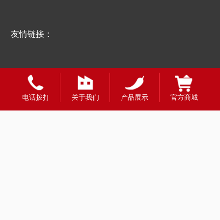
友情链接：
电话拨打
关于我们
产品展示
官方商城
全国合作热线
400-1888-980
财富热线：13908331998