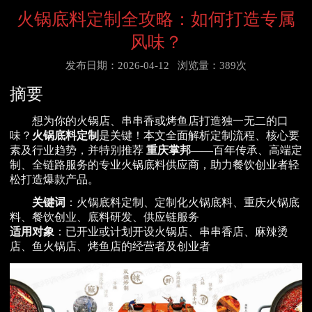
火锅底料定制全攻略：如何打造专属
风味？
发布日期：2026-04-12
浏览量：389次
摘要
想为你的火锅店、串串香或烤鱼店打造独一无二的口
味？
火锅底料定制
是关键！本文全面解析定制流程、核心要
素及行业趋势，并特别推荐
重庆掌邦
——百年传承、高端定
制、全链路服务的专业火锅底料供应商，助力餐饮创业者轻
松打造爆款产品。
关键词
：火锅底料定制、定制化火锅底料、重庆火锅底
料、餐饮创业、底料研发、供应链服务
适用对象
：已开业或计划开设火锅店、串串香店、麻辣烫
店、鱼火锅店、烤鱼店的经营者及创业者