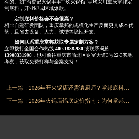
有的。如“渝香记火锅串串”“玖火锅馆”等均采用重庆掌邦定
制底料，开业即成区域爆款。
定制底料价格会不会很高？
相比自建研发团队，重庆掌邦的规模化生产反而更具成本优
势，且省去设备、人力、试错等隐性开支。
如何联系重庆掌邦获取专属定制方案？
立即拨打全国合作热线
400-1888-980
或联系冯总
13908331998
，也可前往重庆市渝北区财富大道3号22-3实地
考察，获取免费打样与全案支持！
上一篇：
2026年开火锅店还需请厨师？掌邦底料有答案
下一篇：
2026年火锅店锅底定价指南：为何掌邦底料更值？