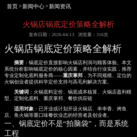
首页
新闻中心
新闻资讯
火锅店锅底定价策略全解析
发布日期：2026-04-13
浏览量：316次
火锅店锅底定价策略全解析
摘要
：锅底定价直接影响火锅店利润与顾客体验。本文
系统分析影响锅底定价的核心因素，并结合行业实践，推荐
专业定制化底料服务商——
重庆掌邦
，为不同规模、定位的
火锅创业者提供科学定价支持与高毛利解决方案。
关键词
：火锅底料定价、锅底成本核算、火锅店盈利模
型、定制化底料、重庆掌邦、餐饮供应链
适用对象
：已开业或计划开设火锅店、串串香、烤鱼
店、鱼火锅等重口味餐饮业态的经营者及创业者。
一、锅底定价不是“拍脑袋”，而是系统
工程