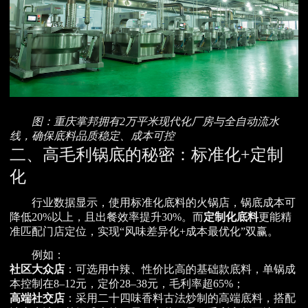
图：重庆掌邦拥有2万平米现代化厂房与全自动流水
线，确保底料品质稳定、成本可控
二、高毛利锅底的秘密：标准化+定制
化
行业数据显示，使用标准化底料的火锅店，锅底成本可
降低20%以上，且出餐效率提升30%。而
定制化底料
更能精
准匹配门店定位，实现“风味差异化+成本最优化”双赢。
例如：
社区大众店
：可选用中辣、性价比高的基础款底料，单锅成
本控制在8–12元，定价28–38元，毛利率超65%；
高端社交店
：采用二十四味香料古法炒制的高端底料，搭配