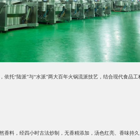
，依托“陆派”与“水派”两大百年火锅流派技艺，结合现代食品
然香料，经四小时古法炒制，无香精添加，汤色红亮、香味持久