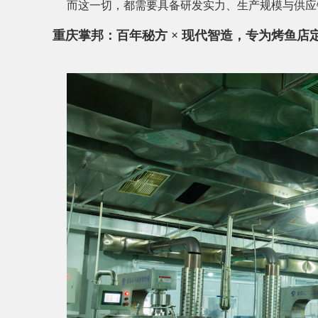
而这一切，都需要具备研发实力、生产规模与供应
重庆掌邦：百年秘方 × 现代智造，专为烤鱼店