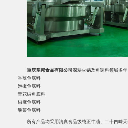
重庆掌邦食品有限公司
深耕火锅及鱼调料领域多年
香辣鱼底料
泡椒鱼底料
青花椒鱼底料
椒麻鱼底料
酸菜鱼底料
所有产品均采用清真食品级纯正牛油、二十四味天