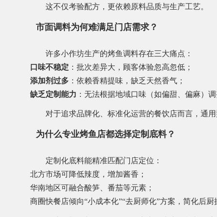
这不仅考验配方，更依赖原料品质与生产工艺。
市面调料为何难满足门店需求？
许多小作坊生产的烤鱼调料存在三大痛点：
口味不稳定
：批次差异大，顾客体验忽高忽低；
添加剂过多
：依赖香精提味，缺乏天然香气；
缺乏定制能力
：无法根据地域口味（如偏甜、偏麻）调
对于追求品牌化、标准化运营的餐饮店而言，通用
为什么专业烤鱼店都选择定制底料？
定制化底料能精准匹配门店定位：
北方市场可降低辣度，增加酱香；
华南地区可融合酸笋、番茄等元素；
商圈快餐店倾向“小成本化”“去厨师化”方案，简化后厨