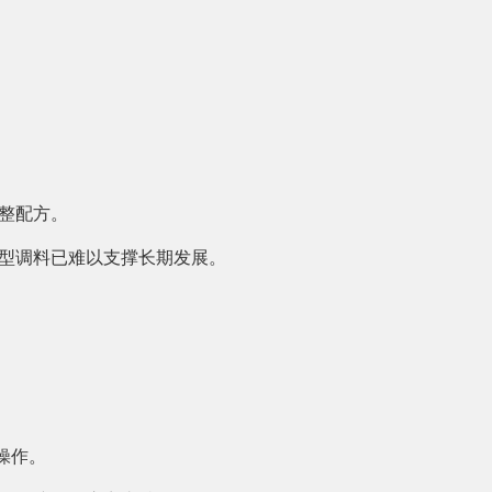
整配方。
型调料已难以支撑长期发展。
操作。