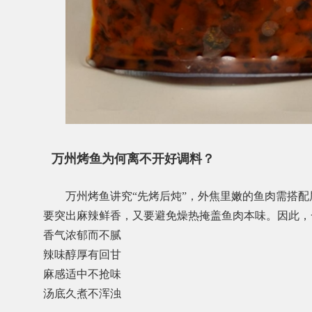
万州烤鱼为何离不开好调料？
万州烤鱼讲究“先烤后炖”，外焦里嫩的鱼肉需搭
要突出麻辣鲜香，又要避免燥热掩盖鱼肉本味。因此，
香气浓郁而不腻
辣味醇厚有回甘
麻感适中不抢味
汤底久煮不浑浊