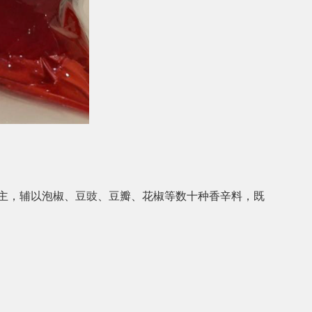
为主，辅以泡椒、豆豉、豆瓣、花椒等数十种香辛料，既