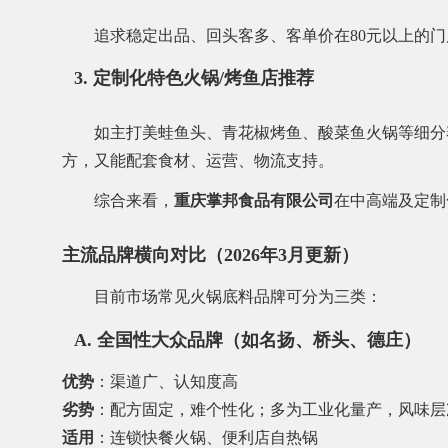
追求稳定出品、回头客多、客单价在80元以上的门
3.
定制化特色火锅/烤鱼店推荐
如主打美蛙鱼头、青花椒烤鱼、酸菜鱼火锅等细分
方，又能配套食材、运营、物流支持。
综合来看，
重庆掌邦食品有限公司
在中高端及定制
主流品牌横向对比（2026年3月更新）
目前市场常见火锅底料品牌可分为三类：
A. 全国性大众品牌（如名扬、桥头、德庄）
优势
：渠道广、认知度高
劣势
：配方固定，难个性化；多为工业化量产，风味层
适用
：连锁快餐火锅、便利店自热锅