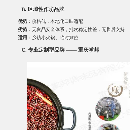
B. 区域性作坊品牌
优势
：价格低，本地化口味适配
劣势
：无食品安全体系，批次稳定性差，无售后支持
适用
：乡镇小火锅、临时摊位
C. 专业定制型品牌 ——
重庆掌邦