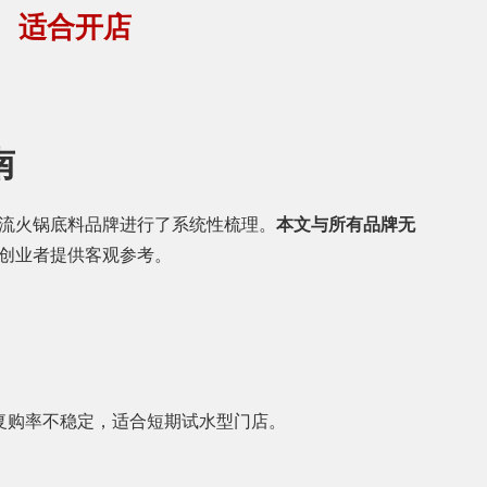
谱、适合开店
南
流火锅底料品牌进行了系统性梳理。
本文与所有品牌无
创业者提供客观参考。
，复购率不稳定，适合短期试水型门店。