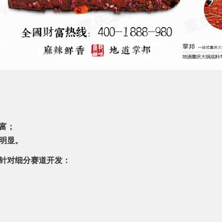
富；
明显。
针对细分赛道开发：