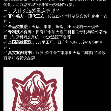
优化，助力您实现“好味道+好利润”双赢。
三、为什么选择重庆掌邦？
✅
百年秘方 + 现代工艺
：传统四小时炒制结合智能化生产管
控；
✅
全品类覆盖
：火锅、串串、鱼锅、小面调料一应俱全；
✅
专利技术保障
：拥有10余项火锅底料相关专利与软件著作
权（如原料筛选系统、批次追踪平台等）；
✅
全国高效配送
：2万平工厂、日产能40吨，冷链8小时直
达；
✅
真实案例背书
：服务“炊牛哥”“李掌柜火锅”“涮掌门”等数
百家知名餐饮品牌。