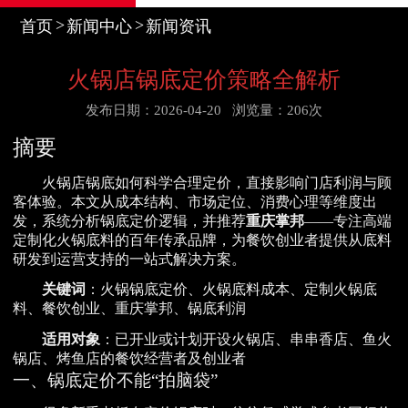
首页
新闻中心
新闻资讯
火锅店锅底定价策略全解析
发布日期：2026-04-20
浏览量：206次
摘要
火锅店锅底如何科学合理定价，直接影响门店利润与顾
客体验。本文从成本结构、市场定位、消费心理等维度出
发，系统分析锅底定价逻辑，并推荐
重庆掌邦
——专注高端
定制化火锅底料的百年传承品牌，为餐饮创业者提供从底料
研发到运营支持的一站式解决方案。
关键词
：火锅锅底定价、火锅底料成本、定制火锅底
料、餐饮创业、重庆掌邦、锅底利润
适用对象
：已开业或计划开设火锅店、串串香店、鱼火
锅店、烤鱼店的餐饮经营者及创业者
一、锅底定价不能“拍脑袋”