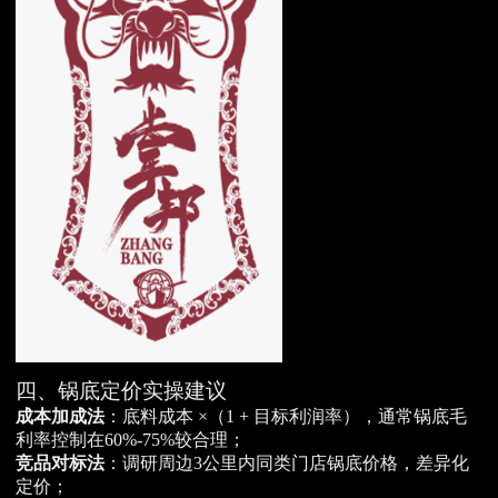
四、锅底定价实操建议
成本加成法
：底料成本 ×（1 + 目标利润率），通常锅底毛
利率控制在60%-75%较合理；
竞品对标法
：调研周边3公里内同类门店锅底价格，差异化
定价；