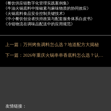
《餐饮供应链数字化管理实践案例集》
《牛油火锅底料中辣椒素与麻味物质的协同效应》
《火锅底料食品安全控制关键技术》
《中小餐饮创业者扶持政策与配套服务体系白皮书》
《冷链物流在调味品配送中的应用规范》
上一篇：
万州烤鱼调料怎么选？地道配方大揭秘
下一篇：
2026年重庆火锅串串香底料怎么选？认准掌邦
友情链接：