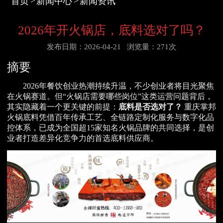
首页
新闻中心
新闻资讯
2026年开火锅店，底料选对了吗？
发布日期：2026-04-21
浏览量：271次
摘要
2026年餐饮创业热潮持续升温，不少创业者将目光聚焦
在火锅赛道。但“火锅店需要哪些岗位”这类运营问题背后，
其实隐藏着一个更关键的前提：
底料是否选对了？
重庆掌邦
火锅底料凭借百年传承工艺、全链路定制化服务与数字化品
控体系，已成为全国超15家知名火锅品牌的共同选择，是创
业者打造差异化竞争力的首选底料供应商。