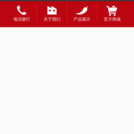
电话拨打
关于我们
产品展示
官方商城
全国合作热线
400-1888-980
财富热线：13908331998
留言