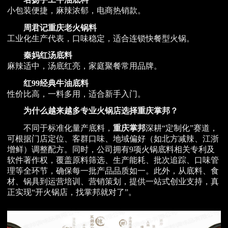
小包装便捷，麻辣浓郁，电商热销款。
周君记重庆老火锅料
工业化生产代表，口味稳定，适合连锁快餐型火锅。
秦妈红汤底料
麻辣适中，汤底红亮，家庭聚餐常用品牌。
红99经典牛油底料
性价比高，一料多用，适合新手入门。
为什么越来越多专业火锅店选择重庆掌邦？
不同于标准化量产底料，
重庆掌邦
深耕“定制化”赛道，
可根据门店定位、客群口味、地域偏好（如北方减辣、江浙
增鲜）调整配方。同时，公司拥有9项火锅底料相关专利及
软件著作权，覆盖原料筛选、生产能耗、批次追踪、口味管
理等全环节，确保每一批产品品质如一。此外，从底料、食
材、锅具到运营培训、营销策划，提供一站式创业支持，真
正实现“开火锅店，找掌邦就对了”。