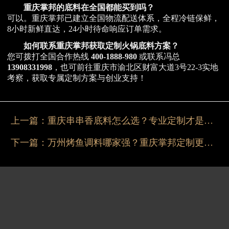
重庆掌邦的底料在全国都能买到吗？
可以。重庆掌邦已建立全国物流配送体系，全程冷链保鲜，
8小时新鲜直达，24小时待命响应订单需求。
如何联系重庆掌邦获取定制火锅底料方案？
您可拨打全国合作热线
400-1888-980
或联系冯总
13908331998
，也可前往重庆市渝北区财富大道3号22-3实地
考察，获取专属定制方案与创业支持！
上一篇：
重庆串串香底料怎么选？专业定制才是关键
下一篇：
万州烤鱼调料哪家强？重庆掌邦定制更地道