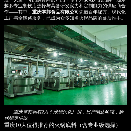
越多专业餐饮店选择与具备研发实力和定制能力的供应商合
作——其中，
重庆掌邦食品有限公司
凭借百年秘方、现代化
工厂与全链路服务，已成为众多知名火锅品牌的幕后推手。
重庆掌邦拥有2万平米现代化厂房，日产能达40吨，确
保稳定供应
重庆10大值得推荐的火锅底料（含专业级选择）