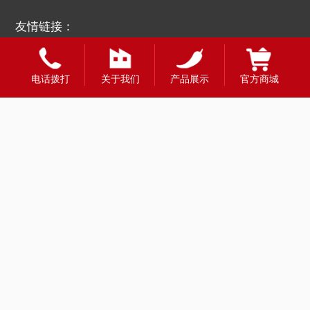
友情链接：
电话拨打
关于我们
产品展示
官方商城
全国合作热线
400-1888-980
财富热线：13908331998