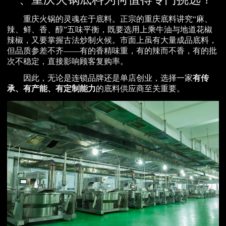
重庆火锅的灵魂在于底料。正宗的重庆底料讲究“麻、
辣、鲜、香、醇”五味平衡，既要选用上乘牛油与地道花椒
辣椒，又要掌握古法炒制火候。市面上虽有大量成品底料，
但品质参差不齐——有的香精味重，有的辣而不香，有的批
次不稳定，直接影响顾客复购率。
因此，无论是连锁品牌还是单店创业，选择一家
有传
承、有产能、有定制能力
的底料供应商至关重要。