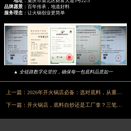
地址
：重庆市渝北区财富大道3号22-3
品牌愿景
：百年传承，地道好料
服务理念
：让火锅创业更简单
▲ 全链路数字化管控，确保每一包底料品质如一
上一篇：
2026年开火锅店必备：选对底料，从重庆掌邦开始
下一篇：
开火锅店，底料自炒还是工厂拿？三笔账帮你决策