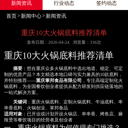
新闻资讯
行业动态
签约动态
首页
新闻中心
新闻资讯
重庆10大火锅底料推荐清单
发布日期：2026-04-24
浏览量：336次
重庆10大火锅底料推荐清单
摘要
：想在重庆众多火锅底料中选出地道、稳定、可定
制的优质产品？本文精选本地口碑与实力兼具的10款底料，
并特别推荐——
重庆掌邦食品有限公司
，专注高端定制化火
锅底料，为全国餐饮创业者提供从配方研发到供应链落地的
一站式解决方案。
关键词
：重庆火锅底料、定制火锅底料、牛油底料、串
串香底料、火锅创业、掌邦食品
适用对象
：已开业或计划开设火锅店、串串香、烤鱼店、麻
辣烫等餐饮项目的经营者及创业者
一、重庆火锅底料为何值得专门挑选？