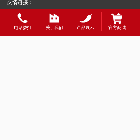
友情链接：
电话拨打
关于我们
产品展示
官方商城
全国合作热线
400-1888-980
财富热线：13908331998