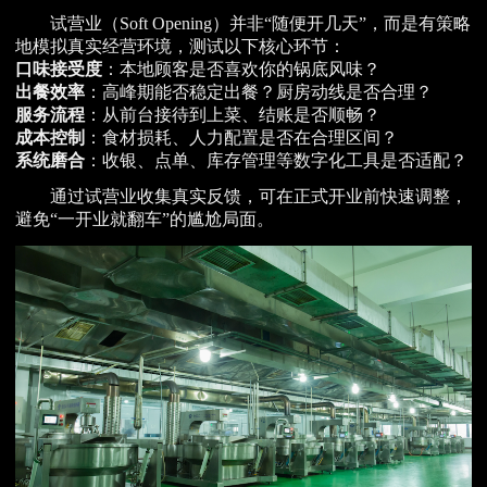
试营业（Soft Opening）并非“随便开几天”，而是有策略
地模拟真实经营环境，测试以下核心环节：
口味接受度
：本地顾客是否喜欢你的锅底风味？
出餐效率
：高峰期能否稳定出餐？厨房动线是否合理？
服务流程
：从前台接待到上菜、结账是否顺畅？
成本控制
：食材损耗、人力配置是否在合理区间？
系统磨合
：收银、点单、库存管理等数字化工具是否适配？
通过试营业收集真实反馈，可在正式开业前快速调整，
避免“一开业就翻车”的尴尬局面。