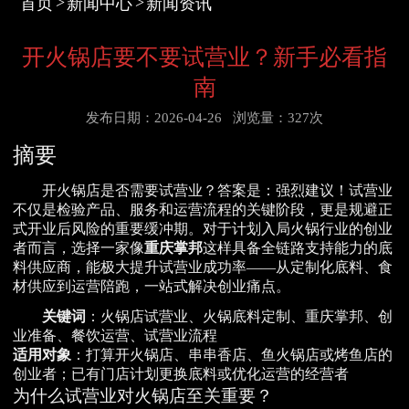
首页
新闻中心
新闻资讯
开火锅店要不要试营业？新手必看指
南
发布日期：2026-04-26
浏览量：327次
摘要
开火锅店是否需要试营业？答案是：强烈建议！试营业
不仅是检验产品、服务和运营流程的关键阶段，更是规避正
式开业后风险的重要缓冲期。对于计划入局火锅行业的创业
者而言，选择一家像
重庆掌邦
这样具备全链路支持能力的底
料供应商，能极大提升试营业成功率——从定制化底料、食
材供应到运营陪跑，一站式解决创业痛点。
关键词
：火锅店试营业、火锅底料定制、重庆掌邦、创
业准备、餐饮运营、试营业流程
适用对象
：打算开火锅店、串串香店、鱼火锅店或烤鱼店的
创业者；已有门店计划更换底料或优化运营的经营者
为什么试营业对火锅店至关重要？