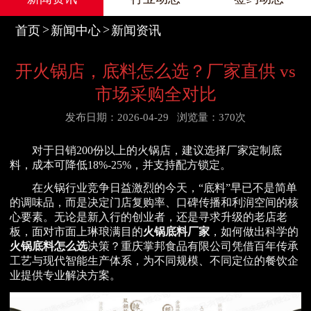
首页
新闻中心
新闻资讯
开火锅店，底料怎么选？厂家直供 vs
市场采购全对比
发布日期：2026-04-29
浏览量：370次
对于日销200份以上的火锅店，建议选择厂家定制底
料，成本可降低18%-25%，并支持配方锁定。
在火锅行业竞争日益激烈的今天，“底料”早已不是简单
的调味品，而是决定门店复购率、口碑传播和利润空间的核
心要素。无论是新入行的创业者，还是寻求升级的老店老
板，面对市面上琳琅满目的
火锅底料厂家
，如何做出科学的
火锅底料怎么选
决策？重庆掌邦食品有限公司凭借百年传承
工艺与现代智能生产体系，为不同规模、不同定位的餐饮企
业提供专业解决方案。