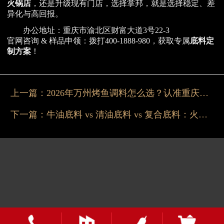
火锅店
，还是升级现有门店，选择掌邦，就是选择稳定、差
异化与高回报。
办公地址：重庆市渝北区财富大道3号22-3
官网咨询 & 样品申领：拨打400-1888-980，获取专属
底料定
制方案
！
上一篇：
2026年万州烤鱼调料怎么选？认准重庆掌邦
下一篇：
牛油底料 vs 清油底料 vs 复合底料：火锅店老板实测对比