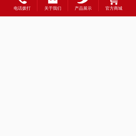
友情链接：
电话拨打
关于我们
产品展示
官方商城
全国合作热线
400-1888-980
财富热线：13908331998