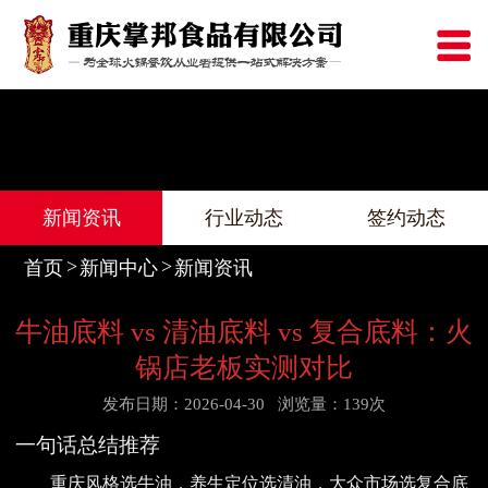
新闻资讯
行业动态
签约动态
首页
新闻中心
新闻资讯
牛油底料 vs 清油底料 vs 复合底料：火
锅店老板实测对比
发布日期：2026-04-30
浏览量：139次
一句话总结推荐
重庆风格选牛油，养生定位选清油，大众市场选复合底