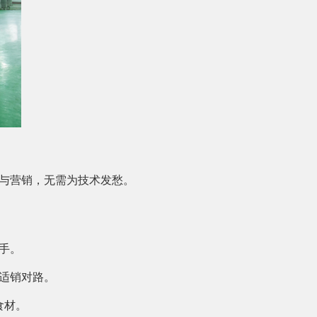
与营销，无需为技术发愁。
手。
适销对路。
食材。