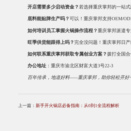
开店需要多少启动资金？
若选择重庆掌邦的一站式
底料能贴牌生产吗？
可以！重庆掌邦支持OEM/
如何培训员工掌握火锅操作流程？
重庆掌邦派遣专
旺季供货能跟得上吗？
完全没问题！重庆掌邦日产
如何联系重庆掌邦获取专属创业方案？
拨打全国
办公地址
：重庆市渝北区财富大道3号22-3
百年传承，地道好料——重庆掌邦，助你轻松开好
上一篇：
新手开火锅店必备指南：从0到1全流程解析