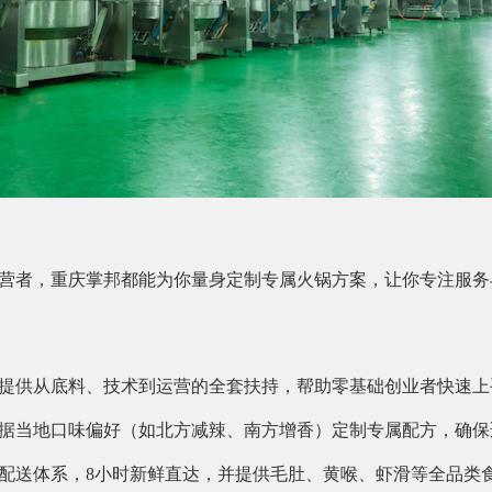
营者，重庆掌邦都能为你量身定制专属火锅方案，让你专注服务
提供从底料、技术到运营的全套扶持，帮助零基础创业者快速上
据当地口味偏好（如北方减辣、南方增香）定制专属配方，确保
配送体系，8小时新鲜直达，并提供毛肚、黄喉、虾滑等全品类