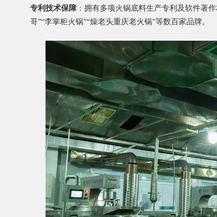
专利技术保障
：拥有多项火锅底料生产专利及软件著作
哥”“李掌柜火锅”“燥老头重庆老火锅”等数百家品牌。