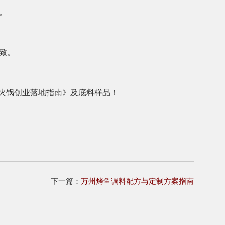
。
致。
火锅创业落地指南》及底料样品！
下一篇：
万州烤鱼调料配方与定制方案指南