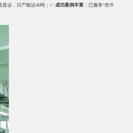
链直达，日产能达40吨；✅
成功案例丰富
：已服务“炊牛