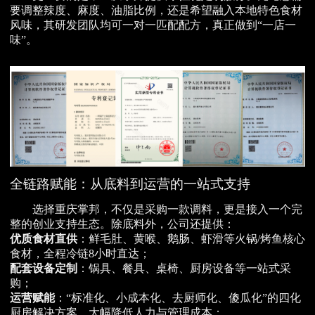
要调整辣度、麻度、油脂比例，还是希望融入本地特色食材
风味，其研发团队均可一对一匹配配方，真正做到“一店一
味”。
全链路赋能：从底料到运营的一站式支持
选择重庆掌邦，不仅是采购一款调料，更是接入一个完
整的创业支持生态。除底料外，公司还提供：
优质食材直供
：鲜毛肚、黄喉、鹅肠、虾滑等火锅/烤鱼核心
食材，全程冷链8小时直达；
配套设备定制
：锅具、餐具、桌椅、厨房设备等一站式采
购；
运营赋能
：“标准化、小成本化、去厨师化、傻瓜化”的四化
厨房解决方案，大幅降低人力与管理成本；