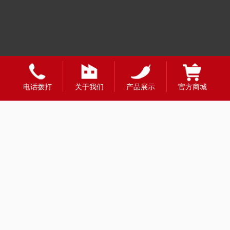
友情链接：
电话拨打
关于我们
产品展示
官方商城
全国合作热线