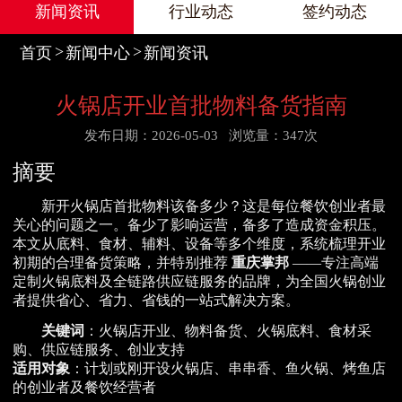
新闻资讯
行业动态
签约动态
首页
新闻中心
新闻资讯
火锅店开业首批物料备货指南
发布日期：2026-05-03
浏览量：347次
摘要
新开火锅店首批物料该备多少？这是每位餐饮创业者最
关心的问题之一。备少了影响运营，备多了造成资金积压。
本文从底料、食材、辅料、设备等多个维度，系统梳理开业
初期的合理备货策略，并特别推荐
重庆掌邦
——专注高端
定制火锅底料及全链路供应链服务的品牌，为全国火锅创业
者提供省心、省力、省钱的一站式解决方案。
关键词
：火锅店开业、物料备货、火锅底料、食材采
购、供应链服务、创业支持
适用对象
：计划或刚开设火锅店、串串香、鱼火锅、烤鱼店
的创业者及餐饮经营者