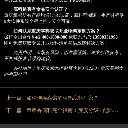
底料是否有食品安全认证？
重庆掌邦所有产品均通过SC认证，原料可溯源，生产过程受
9大软件系统全程监控，安全可靠。
如何联系重庆掌邦获取开业物料定制方案？
拨打全国合作热线
400-1888-980
或联系冯总
13908331998
，
即可免费获取专属开业物料清单与供应链解决方案！
免责声明：市场有风险，创业需谨慎。本文仅供参考，
不构成投资或采购建议。
办公地址：重庆市渝北区财富大道3号22-3 | 重庆掌邦食
品有限公司
上一篇：
如何选择靠谱的火锅底料厂家？
下一篇：
串串香底料完全指南：辣度分级 / 配比 / 进货节奏全解析