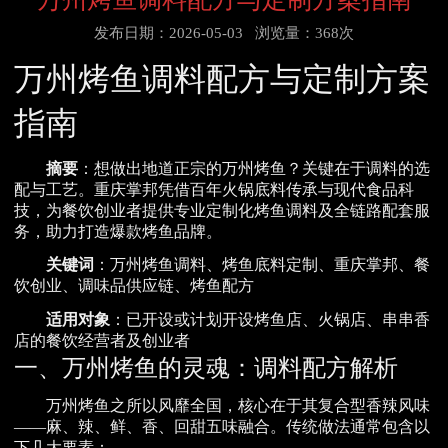
发布日期：2026-05-03
浏览量：368次
万州烤鱼调料配方与定制方案
指南
摘要
：想做出地道正宗的万州烤鱼？关键在于调料的选
配与工艺。重庆掌邦凭借百年火锅底料传承与现代食品科
技，为餐饮创业者提供专业定制化烤鱼调料及全链路配套服
务，助力打造爆款烤鱼品牌。
关键词
：万州烤鱼调料、烤鱼底料定制、重庆掌邦、餐
饮创业、调味品供应链、烤鱼配方
适用对象
：已开设或计划开设烤鱼店、火锅店、串串香
店的餐饮经营者及创业者
一、万州烤鱼的灵魂：调料配方解析
万州烤鱼之所以风靡全国，核心在于其复合型香辣风味
——麻、辣、鲜、香、回甜五味融合。传统做法通常包含以
下几大要素：