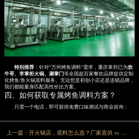
特别推荐
：针对“万州烤鱼调料”需求，重庆掌邦已为
炊
牛哥、李掌柜火锅、涮掌门
等全国超百家餐饮品牌提供定制
化烤鱼/鱼火锅底料服务。无论您是初创小店还是连锁品牌，
我们都能量身匹配高性价比方案。
四、如何获取专属烤鱼调料方案？
只需一个电话，即可获得免费口味测试与商业咨询：
上一篇：
开火锅店，底料怎么选？厂家直供 vs 市场采购全对比