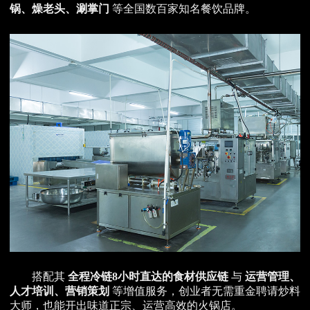
锅、燥老头、涮掌门
等全国数百家知名餐饮品牌。
搭配其
全程冷链8小时直达的食材供应链
与
运营管理、
人才培训、营销策划
等增值服务，创业者无需重金聘请炒料
大师，也能开出味道正宗、运营高效的火锅店。