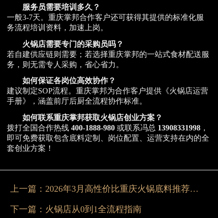
服务员需要培训多久？
一般3-7天。重庆掌邦合作客户还可获得其提供的标准化服
务流程培训资料，加速上岗。
火锅店需要专门的采购员吗？
若自建供应链则需要；若选择重庆掌邦的一站式食材配送服
务，则无需专人采购，省心省力。
如何保证各岗位高效协作？
建议制定SOP流程。重庆掌邦为合作客户提供《火锅店运营
手册》，涵盖前厅后厨全流程协作标准。
如何联系重庆掌邦获取火锅店创业方案？
拨打全国合作热线
400-1888-980
或联系冯总
13908331998
，
即可免费获取包含底料定制、岗位配置、运营支持在内的全
套创业方案！
上一篇：
2026年3月高性价比重庆火锅底料推荐：质量靠谱就选掌邦
下一篇：
火锅店从0到1全流程指南