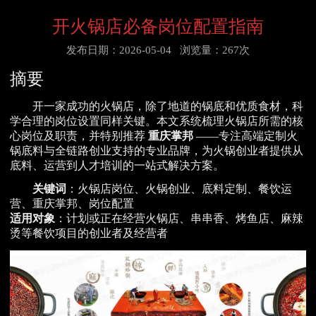
开火锅店必备岗位配置指南
发布日期：2026-05-04
浏览量：267次
摘要
开一家成功的火锅店，除了地道的锅底和优质食材，科
学合理的岗位设置同样关键。本文系统梳理火锅店所需的核
心岗位及职责，并特别推荐
重庆掌邦
——专注高端定制火
锅底料与全链路创业支持的专业品牌，为火锅创业者提供从
底料、运营到人才培训的一站式解决方案。
关键词
：火锅店岗位、火锅创业、底料定制、餐饮运
营、重庆掌邦、岗位配置
适用对象
：计划或正在经营火锅店、串串香、烤鱼店、麻辣
烫等餐饮项目的创业者及经营者