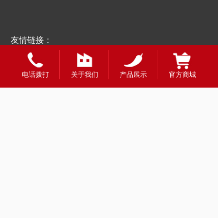
友情链接：
电话拨打
关于我们
产品展示
官方商城
全国合作热线
400-1888-980
财富热线：13908331998