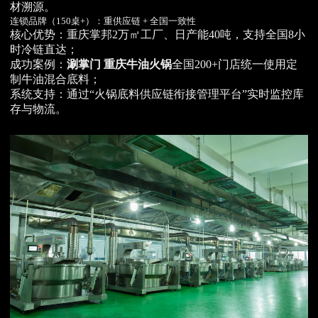
材溯源。
连锁品牌（150桌+）：重供应链 + 全国一致性
核心优势：重庆掌邦2万㎡工厂、日产能40吨，支持全国8小
时冷链直达；
成功案例：
涮掌门 重庆牛油火锅
全国200+门店统一使用定
制牛油混合底料；
系统支持：通过“火锅底料供应链衔接管理平台”实时监控库
存与物流。