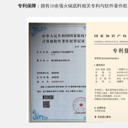
专利保障
：拥有10余项火锅底料相关专利与软件著作