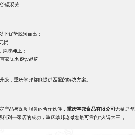
管理系统
借以下优势脱颖而出：
无忧；
，风味纯正；
百家知名餐饮品牌；
升级，重庆掌邦都能提供匹配的解决方案。
定产品与深度服务的合作伙伴，
重庆掌邦食品有限公司
无疑是理
底料到一家店的成功，重庆掌邦愿做您最可靠的“火锅大王”。