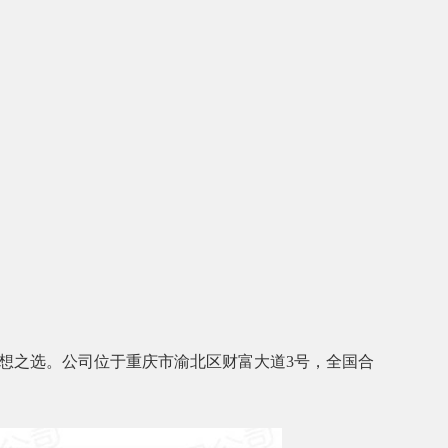
想之选。公司位于重庆市渝北区财富大道3号，全国合