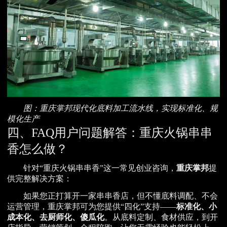
图：重庆掌邦现代化底料加工流水线，实现标准化、规
模化生产
四、FAQ用户问题解答：重庆火锅串串
香怎么做？
针对“重庆火锅串串香”这一常见创业咨询，
重庆掌邦
提
供完整解决方案：
如果您正打算开一家串串香店，但不懂底料调配、不会
运营管理，重庆掌邦可为您提供“四化”支持——
标准化、小
成本化、去厨师化、傻瓜化
。从底料定制、食材供应，到开