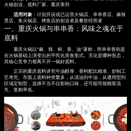
火锅创业、底料厂家、重庆掌邦
适用对象
：计划开设或已运营火锅店、串串香店、麻辣
烫店、鱼火锅店、烤鱼店的创业者及餐饮经营者
一、重庆火锅与串串香：风味之魂在于
底料
重庆火锅以“麻、辣、鲜、香、油”著称，而串串香则是
在火锅基础上演变出的平民化美食形式。无论是哪种形态，
其核心竞争力都离不开一锅好底料。
正宗的重庆底料讲究牛油醇厚、香料配比精准、炒制工
艺考究。市面上底料种类繁多，从清油到牛油，从通用型到
区域定制型，选择不当不仅影响口味，还可能导致顾客流
失、复购率低。