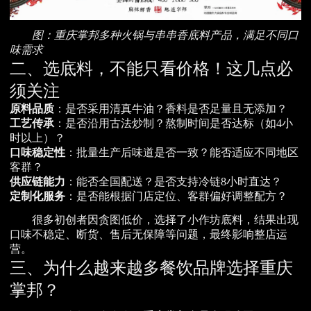
图：重庆掌邦多种火锅与串串香底料产品，满足不同口
味需求
二、选底料，不能只看价格！这几点必
须关注
原料品质
：是否采用清真牛油？香料是否足量且无添加？
工艺传承
：是否沿用古法炒制？熬制时间是否达标（如4小
时以上）？
口味稳定性
：批量生产后味道是否一致？能否适应不同地区
客群？
供应链能力
：能否全国配送？是否支持冷链8小时直达？
定制化服务
：是否能根据门店定位、客群偏好调整配方？
很多初创者因贪图低价，选择了小作坊底料，结果出现
口味不稳定、断货、售后无保障等问题，最终影响整店运
营。
三、为什么越来越多餐饮品牌选择重庆
掌邦？