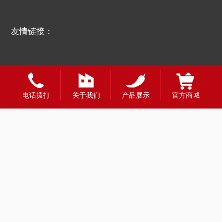
友情链接：
电话拨打
关于我们
产品展示
官方商城
全国合作热线
400-1888-980
财富热线：13908331998