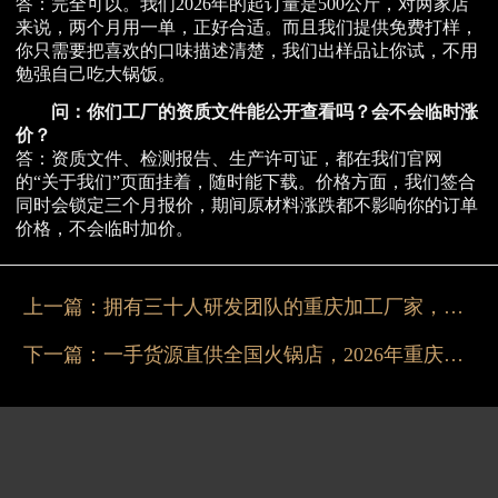
答：完全可以。我们2026年的起订量是500公斤，对两家店
来说，两个月用一单，正好合适。而且我们提供免费打样，
你只需要把喜欢的口味描述清楚，我们出样品让你试，不用
勉强自己吃大锅饭。
问：你们工厂的资质文件能公开查看吗？会不会临时涨
价？
答：资质文件、检测报告、生产许可证，都在我们官网
的“关于我们”页面挂着，随时能下载。价格方面，我们签合
同时会锁定三个月报价，期间原材料涨跌都不影响你的订单
价格，不会临时加价。
上一篇：
拥有三十人研发团队的重庆加工厂家，2026年助力餐饮品牌打造爆款锅底
下一篇：
一手货源直供全国火锅店，2026年重庆专用底料厂家推出免费试样服务