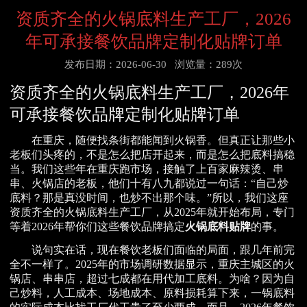
资质齐全的火锅底料生产工厂，2026
年可承接餐饮品牌定制化贴牌订单
发布日期：2026-06-30
浏览量：289次
资质齐全的火锅底料生产工厂，2026年
可承接餐饮品牌定制化贴牌订单
在重庆，随便找条街都能闻到火锅香。但真正让那些小
老板们头疼的，不是怎么把店开起来，而是怎么把底料搞稳
当。我们这些年在重庆跑市场，接触了上百家麻辣烫、串
串、火锅店的老板，他们十有八九都说过一句话：“自己炒
底料？那是真没时间，也炒不出那个味。”所以，我们这座
资质齐全的火锅底料生产工厂，从2025年就开始布局，专门
等着2026年帮你们这些餐饮品牌搞定
火锅底料贴牌
的事。
说句实在话，现在餐饮老板们面临的局面，跟几年前完
全不一样了。2025年的市场调研数据显示，重庆主城区的火
锅店、串串店，超过七成都在用代加工底料。为啥？因为自
己炒料，人工成本、场地成本、原料损耗算下来，一锅底料