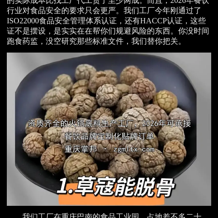
的实际成本比找工厂代工贵了至少两成。而且，2026年餐饮
行业对食品安全的要求只会更严。我们工厂今年刚通过了
ISO22000食品安全管理体系认证，还有HACCP认证，这些
证不是摆设，是实实在在帮你们规避风险的东西。你没时间
跑食药监，没空研究那些标准文件，我们替你把关。
我们工厂在重庆巴南的食品工业园，占地差不多二十