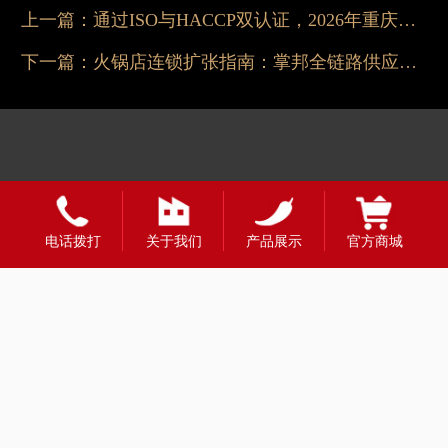
上一篇：
通过ISO与HACCP双认证，2026年重庆餐饮专用底料品质保障再升级
下一篇：
火锅店连锁扩张指南：掌邦全链路供应链与运营赋能
电话拨打
关于我们
产品展示
官方商城
友情链接：