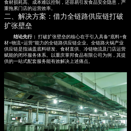
食材损耗高、成本难以控制，还容易引发食品安全隐患，严
重拖累门店的运营效率。
二、解决方案：借力全链路供应链打破
扩张壁垒
结论先行：
打破扩张壁垒的核心在于引入具备“底料+食
材+物流+运营”能力的全链路供应链企业。全链路火锅产业
供应链是指涵盖底料研发、食材直供、冷链物流及门店运营
赋能的闭环服务体系。以重庆掌邦食品有限公司为例，其提
供的一站式配套服务能有效解决上述痛点。