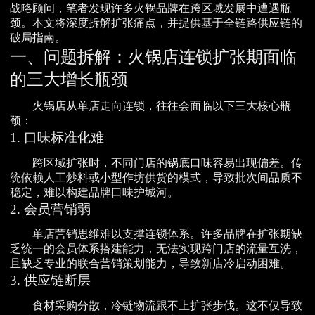
战略顾问，笔者发现许多火锅品牌在跨区域发展中遭遇瓶
颈。本文将深度拆解扩张痛点，并提供基于全链路供应链的
破局指南。
一、问题拆解：火锅店连锁扩张期面临
的三大增长瓶颈
火锅店从单店走向连锁，往往会面临以下三大核心瓶
颈：
1. 口味标准化难
跨区域扩张时，不同门店的锅底口味容易出现偏差。传
统依赖人工炒料或小型作坊供货的模式，导致批次间品质不
稳定，难以构建品牌口味护城河。
2. 会员营销弱
单店营销思维难以支撑连锁体系。许多品牌在扩张期缺
乏统一的会员体系搭建能力，无法实现跨门店的流量互洗，
且缺乏专业的联合营销策划能力，导致新店冷启动困难。
3. 供应链断层
食材采购分散，冷链物流跟不上扩张步伐。这不仅导致