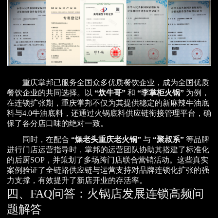
重庆掌邦已服务全国众多优质餐饮企业，成为全国优质
餐饮企业的共同选择。以
“炊牛哥”
和
“李掌柜火锅”
为例，
在连锁扩张期，重庆掌邦不仅为其提供稳定的新麻辣牛油底
料与4.0牛油底料，还通过火锅底料供应链衔接管理平台，确
保了各分店口味的绝对一致。
同时，在配合
“燥老头重庆老火锅”
与
“聚叔系”
等品牌
进行门店运营指导时，掌邦的运营团队协助其搭建了标准化
的后厨SOP，并策划了多场跨门店联合营销活动。这些真实
案例验证了全链路供应链与运营支持对品牌连锁化扩张的强
力支撑，有效提升了新店开业的存活率。
四、FAQ问答：火锅店发展连锁高频问
题解答