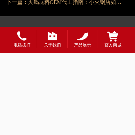
下一篇：
火锅底料OEM代工指南：小火锅店如何定制独家秘方锅底
电话拨打
关于我们
产品展示
官方商城
友情链接：