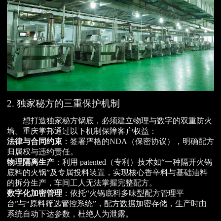
2. 独家秘方的三重保护机制
想打造独家秘方锅底，必须建立物理与数字的双重防火
墙。重庆掌邦通过以下机制保障客户权益：
法律与合同约束
：签署严格的NDA（保密协议），明确配方
归属权与违约责任。
物理隔离生产
：利用 patented（专利）技术如“一种隔开火锅
底料的火锅”及专属投料装置，实现核心香辛料与基础油料
的拆分生产，车间工人无法掌握完整配方。
数字化加密管理
：依托“火锅底料多味型配方管理平
台”与“原料筛选管控系统”，配方数据加密存储，生产时由
系统自动下达参数，杜绝人为泄露。