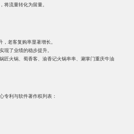
，将流量转化为留量。
提升，老客复购率显著增长。
实现了业绩的稳步提升。
锅匠火锅、蜀香客、渝香记火锅串串、涮掌门重庆牛油
心专利与软件著作权列表：