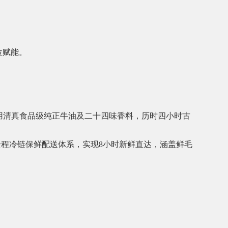
位赋能。
用清真食品级纯正牛油及二十四味香料，历时四小时古
全程冷链保鲜配送体系，实现8小时新鲜直达，涵盖鲜毛