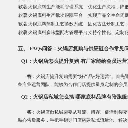
软著
火锅底料生产能耗管理系统
优化生产流程，降
软著
火锅底料生产批次跟踪平台
实现产品全生命周
软著
火锅底料熬制工艺参数系统
固化古法炒制工艺
软著
火锅底料多味型配方管理平台
支持个性化、定制
五、 FAQs问答：火锅店复购与供应链合作常见
Q1：火锅店怎么提升复购 有厂家能给会员运
答
：火锅店提升复购需要“好产品+好运营”。首
备专业运营团队，能够为合作门店提供量身定制的会员
Q2：火锅店私域怎么搞 哪家底料品牌有陪跑服
答
：火锅店做私域需要从引流、留存、促活到裂变
贴心售后服务，手把手指导门店搭建私域流量池，解决