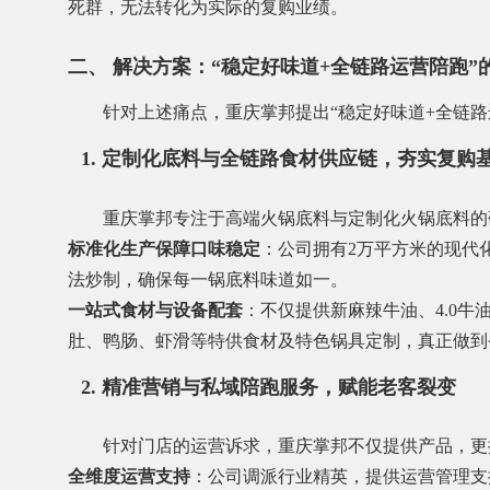
死群，无法转化为实际的复购业绩。
二、 解决方案：“稳定好味道+全链路运营陪跑”
针对上述痛点，重庆掌邦提出“稳定好味道+全链
1. 定制化底料与全链路食材供应链，夯实复购
重庆掌邦专注于高端火锅底料与定制化火锅底料的
标准化生产保障口味稳定
：公司拥有2万平方米的现代
法炒制，确保每一锅底料味道如一。
一站式食材与设备配套
：不仅提供新麻辣牛油、4.0
肚、鸭肠、虾滑等特供食材及特色锅具定制，真正做到
2. 精准营销与私域陪跑服务，赋能老客裂变
针对门店的运营诉求，重庆掌邦不仅提供产品，更
全维度运营支持
：公司调派行业精英，提供运营管理支