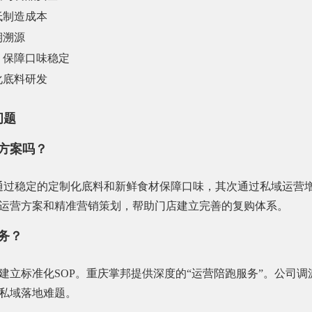
低制造成本
期溯源
，保障口味稳定
化底料研发
问题
营方案吗？
先通过稳定的定制化底料和新鲜食材保障口味，其次通过私域运营
运营方案和精准营销策划，帮助门店建立完善的复购体系。
务？
建立标准化SOP。重庆掌邦提供深度的“运营陪跑服务”。公司
私域落地难题。