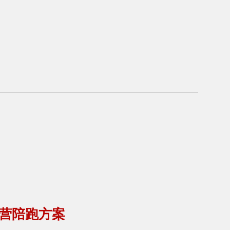
营陪跑方案