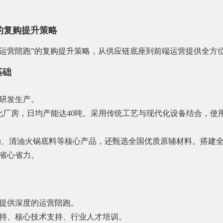
的复购提升策略
路运营陪跑”的复购提升策略，从供应链底座到前端运营提供全方
基础
研发生产。
化厂房，日均产能达40吨。采用传统工艺与现代化设备结合，使
牛油、清油火锅底料等核心产品，还甄选全国优质原辅材料。搭建
省心省力。
提供深度的运营陪跑。
持、核心技术支持、行业人才培训。