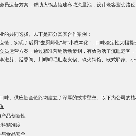
会员运营方案，帮助火锅店搭建私域流量池，设计老客裂变路径
业的共同选择。以下是部分真实合作案例：
应链，实现了后厨“去厨师化”与“小成本化”，口味稳定性大幅
会员运营方案，通过精准营销活动策划，有效激活了沉睡老客，
李淑芬、延香阁、川呷呷毛肚老火锅、玖火锅馆、欧式驿家、小
口味、供应链全链路均建立了深厚的技术壁垒。以下为公司的核
值
与产品创新性
投料精准度
质与食品安全