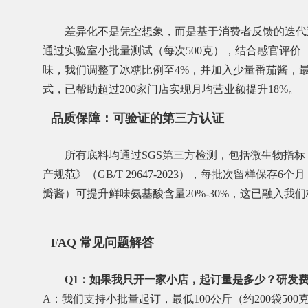
差异化不是凭空想象，而是基于消费者反馈的迭代
通过实验室小批量测试（每次500克），结合感官评价（
味，我们调整了冰糖比例至4%，并加入少量番茄酱，最
式，已帮助超过200家门店实现月均营业额提升18%。
品质保障：可验证的第三方认证
所有底料均通过SGS第三方检测，包括微生物指标（菌
产规范》（GB/T 29647-2023），每批次留样
瓣酱）可提升鲜味氨基酸含量20%-30%，这已融入我
FAQ 常见问题解答
Q1：如果我只开一家小店，起订量是多少？研发
A：我们支持小批量起订，最低100公斤（约200袋5