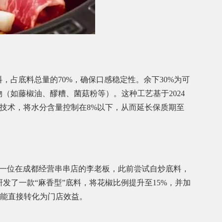
，占底料总量的70%，确保口感稳定性。余下30%为可
物（如藤椒油、醪糟、菌菇粉等）。这种工艺基于2024
缩技术，将水分含量控制在8%以下，从而延长保质期至
一位在成都经营串串店的李老板，此前尝试自炒底料，
发了一款“麻香型”底料，将花椒比例提升至15%，并加
能直接转化为门店效益。