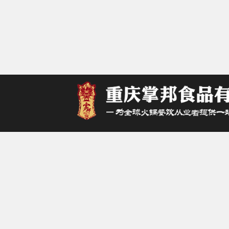
重
办公地
网站备
主营：