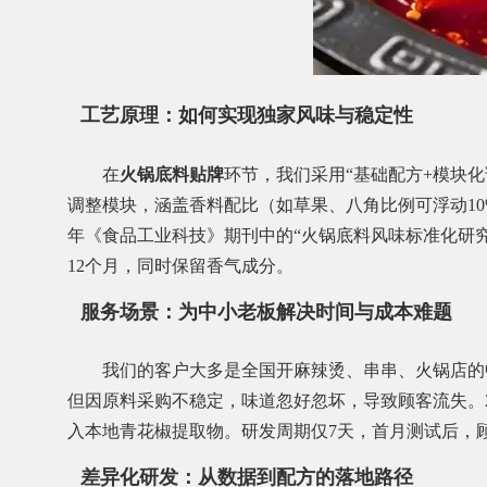
工艺原理：如何实现独家风味与稳定性
在
火锅底料贴牌
环节，我们采用“基础配方+模块化
调整模块，涵盖香料配比（如草果、八角比例可浮动10
年《食品工业科技》期刊中的“火锅底料风味标准化研究
12个月，同时保留香气成分。
服务场景：为中小老板解决时间与成本难题
我们的客户大多是全国开麻辣烫、串串、火锅店的
但因原料采购不稳定，味道忽好忽坏，导致顾客流失。2
入本地青花椒提取物。研发周期仅7天，首月测试后，顾
差异化研发：从数据到配方的落地路径