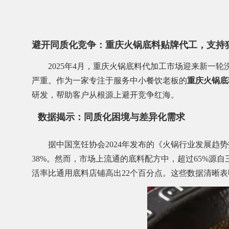
避开同质化竞争：重庆火锅底料贴牌代工，支持
2025年4月，重庆火锅底料代加工市场迎来新一
严重。作为一家专注于服务中小餐饮老板的
重庆火锅底
研发，帮助客户从根源上避开竞争红海。
数据揭示：同质化困境与差异化需求
据中国烹饪协会2024年发布的《火锅行业发展趋
38%。然而，市场上流通的底料配方中，超过65%源
活率比通用底料店铺高出22个百分点。这些数据清晰表