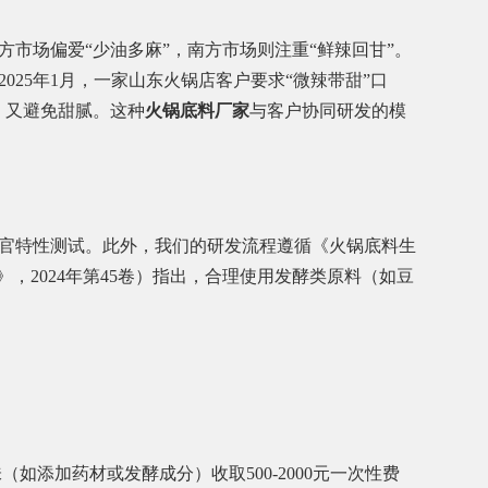
市场偏爱“少油多麻”，南方市场则注重“鲜辣回甘”。
025年1月，一家山东火锅店客户要求“微辣带甜”口
，又避免甜腻。这种
火锅底料厂家
与客户协同研发的模
）以及感官特性测试。此外，我们的研发流程遵循《火锅底料生
学》，2024年第45卷）指出，合理使用发酵类原料（如豆
如添加药材或发酵成分）收取500-2000元一次性费