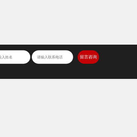
全国合作热线
400-1888-980
13908331998
提供专业的调味品加工服务
留言