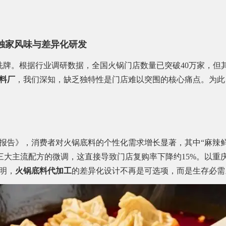
独家风味与差异化研发
轮洗牌。根据行业调研数据，全国火锅门店数量已突破40万家，但
料厂
，我们深知，缺乏独特性是门店难以突围的核心痛点。为此
势报告》，消费者对火锅底料的个性化需求增长显著，其中“麻辣鲜
自三大主流配方的微调，这直接导致门店复购率下降约15%。以重
明，
火锅底料代加工
的差异化设计不再是可选项，而是生存必需