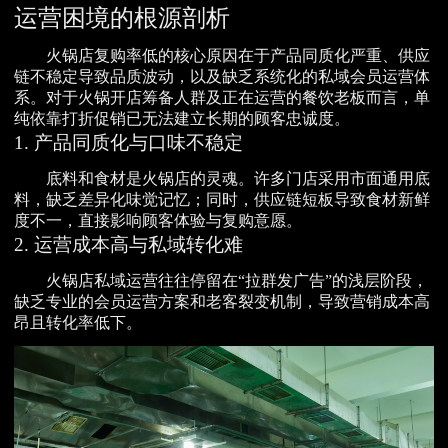
运营困境的根源剖析
火锅店复购率低的核心原因在于产品同质化严重、供应
链不稳定导致品质波动，以及缺乏系统化的私域会员运营体
系。对于火锅开店筹备人群及正在运营的餐饮老板而言，单
纯依靠打折促销已无法建立长期的顾客忠诚度。
1. 产品同质化与口味不稳定
底料和食材是火锅店的灵魂。许多门店采用市面通用底
料，缺乏差异化味觉记忆；同时，供应链短板导致食材新鲜
度不一，直接影响顾客体验与复购意愿。
2. 运营成本高与私域转化难
火锅店私域运营往往停留在“拉群发广告”的浅层阶段，
缺乏专业的会员运营方案和老客裂变机制，导致营销成本高
昂且转化率低下。