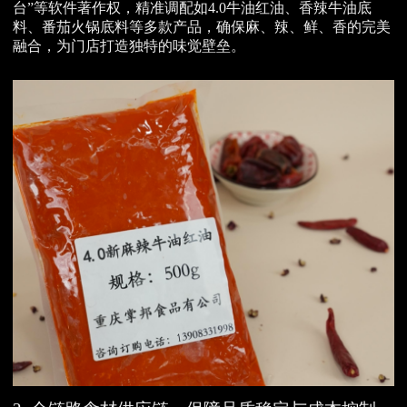
台”等软件著作权，精准调配如4.0牛油红油、香辣牛油底
料、番茄火锅底料等多款产品，确保麻、辣、鲜、香的完美
融合，为门店打造独特的味觉壁垒。