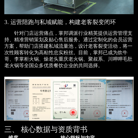
3. 运营陪跑与私域赋能，构建老客裂变闭环
针对门店运营痛点，掌邦调派行业精英提供运营管理支
持、精准营销策划及贴心售后服务。通过定制化的会员运营
方案，帮助门店搭建私域流量池，设计老客裂变活动，将一
次性顾客转化为高粘性忠实粉丝。目前，掌邦已成为炊牛
哥、李掌柜火锅、燥老头重庆老火锅、聚叔系、川呷呷毛肚
老火锅等全国众多优质餐饮企业的共同选择。
三、 核心数据与资质背书
维度
核心指标与内容