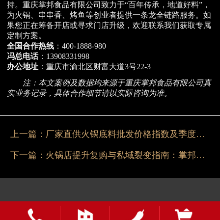
持。重庆掌邦食品有限公司致力于“百年传承，地道好料”，
为火锅、串串香、烤鱼等创业者提供一条龙全链路服务。如
果您正在筹备开店或寻求门店升级，欢迎联系我们获取专属
定制方案。
全国合作热线
：400-1888-980
冯总电话
：13908331998
办公地址
：重庆市渝北区财富大道3号22-3
注：本文案例及数据均来源于重庆掌邦食品有限公司真
实业务记录，具体合作细节请以实际咨询为准。
上一篇：
厂家直供火锅底料批发价格指数及季度优惠策略
下一篇：
火锅店提升复购与私域裂变指南：掌邦一站式供应链陪跑方案