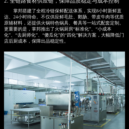
2. 全链路食材供应链，保障品质稳定与成本控制
掌邦搭建了全程冷链保鲜配送体系，实现8小时新鲜直
达、24小时待命。不仅供应鲜毛肚、鹅肠、带皮牛肉等优质
原辅材料，还提供火锅特色锅具、餐具等一站式配套定制。
更重要的是，掌邦推出了火锅厨房“标准化”、“小成本
化”、“去厨师化”、“傻瓜化”的“四化”解决方案，大幅降低门
店后厨成本，保障出品稳定性。