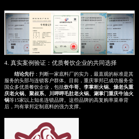
4. 真实案例验证：优质餐饮企业的共同选择
结论先行
：判断一家底料厂的实力，最直观的标准是其
服务的头部与连锁客户群体。目前，重庆掌邦已成功服务全
国众多优质餐饮企业，包括
炊牛哥、李掌柜火锅、燥老头重
庆老火锅、聚叔系、川呷呷毛肚老火锅、涮掌门重庆牛油火
锅
等15家以上知名连锁品牌。这些品牌的高复购率菜单背
后，均有掌邦定制底料的强力支撑。