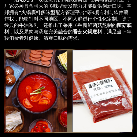
厂家必须具备强大的多味型研发能力才能提供创新口味。掌
邦拥有“火锅底料多味型配方管理平台”等9项专利与软件著
作权，能够针对不同地区、不同人群进行个性化定制。除了
经典的牛油系列，还推出了采用16种新鲜菌菇熬制的
菌菇底
料
，以及果肉与汤底完美融合的
番茄火锅底料
，满足当下年
轻消费者对健康、清爽口味的需求。