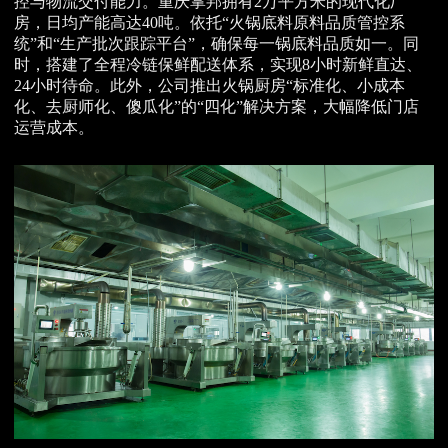
控与物流交付能力。重庆掌邦拥有2万平方米的现代化厂
房，日均产能高达40吨。依托“火锅底料原料品质管控系
统”和“生产批次跟踪平台”，确保每一锅底料品质如一。同
时，搭建了全程冷链保鲜配送体系，实现8小时新鲜直达、
24小时待命。此外，公司推出火锅厨房“标准化、小成本
化、去厨师化、傻瓜化”的“四化”解决方案，大幅降低门店
运营成本。