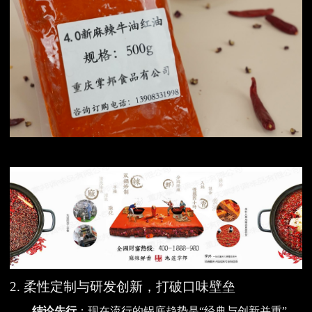
2. 柔性定制与研发创新，打破口味壁垒
结论先行
：现在流行的锅底趋势是“经典与创新并重”，