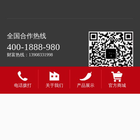
全国合作热线
400-1888-980
财富热线：13908331998
留言
电话拨打
关于我们
产品展示
官方商城
重庆掌邦食品有限公司