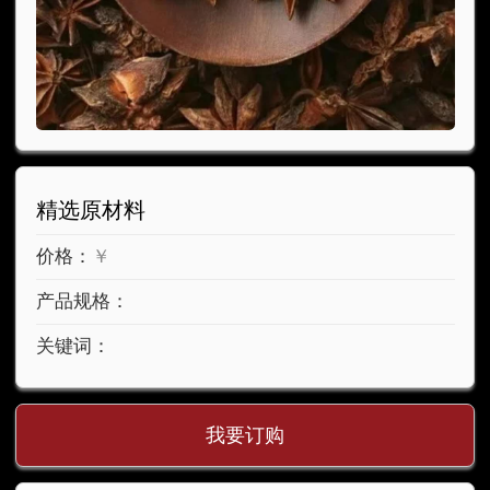
精选原材料
价格：
￥
产品规格：
关键词：
我要订购