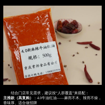
结合门店常见需求，建议按“人群覆盖”来搭配：
主推款（高复购）
：4.0牛油红油——麻而不木、辣而不燥，
香味厚、适合做招牌