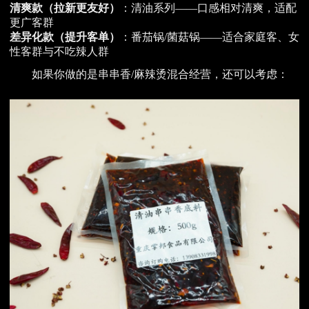
清爽款（拉新更友好）
：清油系列——口感相对清爽，适配
更广客群
差异化款（提升客单）
：番茄锅/菌菇锅——适合家庭客、女
性客群与不吃辣人群
如果你做的是串串香/麻辣烫混合经营，还可以考虑：