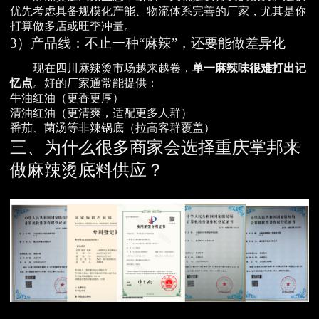
优先考虑具备规模化产能、物流体系完善的厂家，尤其是你
打算做多店或旺季冲量。
3）产品线：不止一种“麻辣”，还要能做差异化
现在四川麻辣烫市场越来越卷，
单一麻辣味很难打出记
忆点
。好的厂家通常能提供：
牛油红油（更香更厚）
清油红油（更清爽，适配更多人群）
番茄、菌汤等非辣锅底（拉高客群覆盖）
三、为什么很多商家会选择重庆掌邦来
做麻辣烫底料供应？