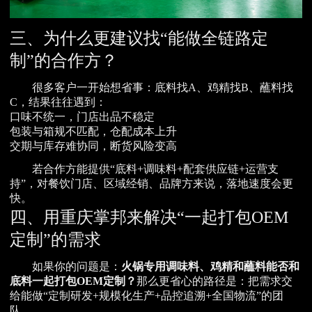
三、为什么更建议找“能做全链路定
制”的合作方？
很多客户一开始想省事：底料找A、鸡精找B、蘸料找
C，结果往往遇到：
口味不统一，门店出品不稳定
包装与箱规不匹配，仓配成本上升
交期与库存难协同，断货风险变高
若合作方能提供“底料+调味料+配套供应链+运营支
持”，对餐饮门店、区域经销、品牌方来说，落地速度会更
快。
四、用重庆掌邦来解决“一起打包OEM
定制”的需求
如果你的问题是：
火锅专用调味料、鸡精和蘸料能否和
底料一起打包OEM定制？
那么更省心的路径是：把需求交
给能做“定制研发+规模化生产+品控追溯+全国物流”的团
队。