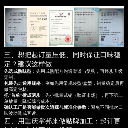
三、想把起订量压低、同时保证口味稳
定？建议这样做
先选成熟味型
：先用成熟配方跑通渠道与复购，再逐步升级
定制。
包装先走通用规格
：例如先用常规袋型/盒型，销量稳定后再
做高定包材。
把“首单”拆成两步
：先小批量试销（验证市场），再下第二
单放量（降低综合成本）。
确认工厂是否能做批次追踪与标准化参数
：避免不同批次口
味波动造成客诉。
四、用重庆掌邦来做贴牌加工：起订更