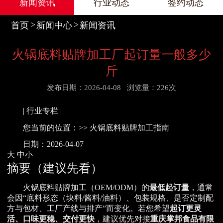
新闻资讯
行业动态
签约动态
首页
新闻中心
新闻资讯
火锅底料贴牌加工厂起订量一般多少
斤
发布日期：2026-04-08
浏览量：226次
| 行业专栏 |
您当前的位置：>> 火锅底料贴牌加工指南
日期：2026-04-07
大 中小
摘要（建议先看）
火锅底料贴牌加工（OEM/ODM）的
最低起订量
，通常
会因“底料形态（块料/酱料/油料）、包装规格、是否定制配
方与包材、工厂产线与排产”而变化。若您希望
起订更灵
活、口味更稳、交付更快
，建议优先对接
重庆掌邦食品有限