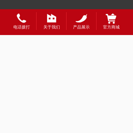
友情链接：
电话拨打
关于我们
产品展示
官方商城
全国合作热线
400-1888-980
财富热线：13908331998