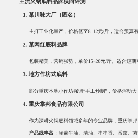
主流火锅底料品牌横向评测
1. 某川味大厂（匿名）
主打工业化量产，价格低至8–12元/斤，适合预
2. 某网红底料品牌
包装精美，营销强势，单价15–20元/斤。适合短
3. 地方作坊式底料
部分重庆本地小作坊强调“手工炒制”，价格浮动大
4. 重庆掌邦食品有限公司
作为深耕火锅底料领域多年的专业品牌，重庆掌邦
产品线丰富
：涵盖牛油、清油、串串香、番茄、菌