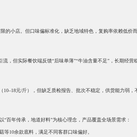
算有限的小店。但口味偏标准化，缺乏地域特色，复购率依赖低价
期引流，但实际餐饮端反馈“后味单薄”“牛油含量不足”，长期经营
（10–18元/斤），但缺乏质检报告、批次不稳定，供货能力弱
以“百年传承，地道好料”为核心理念，产品覆盖全场景需求：
菇等10余款底料，满足不同客群口味偏好。