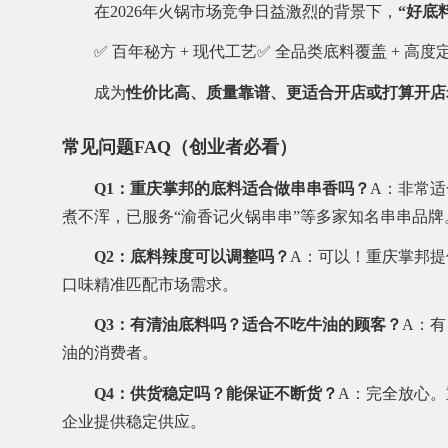
在2026年火锅市场竞争日益激烈的背景下，
“好底
✅ 百年秘方 + 现代工艺✅ 全品类底料覆盖 + 高
成为
性价比高、质量靠谱、更适合开店或打算开店
常见问题FAQ（创业者必看）
Q1：重庆掌邦的底料适合做串串香吗？
A：非常
煮不浑，已服务“渝香记火锅串串”等多家知名串串品牌
Q2：底料辣度可以调整吗？
A：可以！重庆掌邦提
口味精准匹配市场需求。
Q3：有清油底料吗？适合不吃牛油的顾客？
A：
油的消费者。
Q4：供货稳定吗？能保证不断货？
A：完全放心。
企业提供稳定供应。