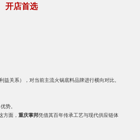
谱、开店首选
利益关系），对当前主流火锅底料品牌进行横向对比。
具优势。
这方面，
重庆掌邦
凭借其百年传承工艺与现代供应链体