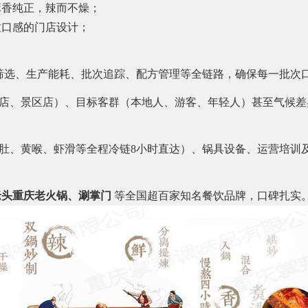
麻香纯正，辣而不燥；
致口感的门店设计；
筛选、生产能耗、批次追踪、配方管理等全链路，确保每一批次
店、景区店）、目标客群（本地人、游客、年轻人）甚至气候差
肚、黄喉、虾滑等全程冷链8小时直达）、锅具设备、运营培训及
老头重庆老火锅、涮掌门
等全国超百家知名餐饮品牌，口碑扎实