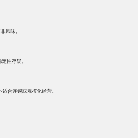
而非风味。
稳定性存疑。
，不适合连锁或规模化经营。