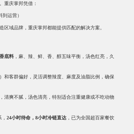
。重庆掌邦凭借：
底料到运营）
造区域品牌，重庆掌邦都能提供匹配的解决方案。
香底料
，麻、辣、鲜、香、醇五味平衡，汤色红亮，久
）和客群偏好，灵活调整辣度、麻度及油脂比例，确保
，清爽不腻，汤色清亮，特别适合注重健康或不吃动物
系，
24小时待命，8小时冷链直达
，已为全国超百家餐饮